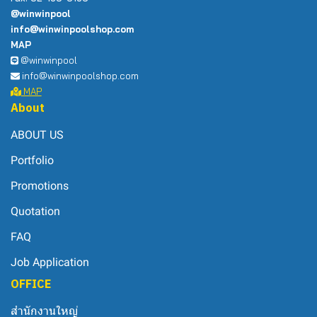
@winwinpool
info@winwinpoolshop.com
MAP
@winwinpool
info@winwinpoolshop.com
MAP
About
ABOUT US
Portfolio
Promotions
Quotation
FAQ
Job Application
OFFICE
สำนักงานใหญ่