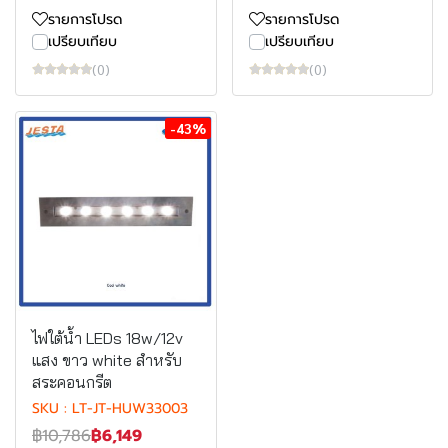
รายการโปรด
รายการโปรด
เปรียบเทียบ
เปรียบเทียบ
(0)
(0)
-43%
ไฟใต้น้ำ LEDs 18w/12v
แสง ขาว white สำหรับ
สระคอนกรีต
SKU : LT-JT-HUW33003
฿10,786
฿6,149