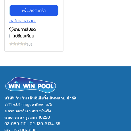
เพิ่มลงตะกร้า
ขอใบเสนอราคา
รายการโปรด
เปรียบเทียบ
(0)
บริษัท วิน วิน เอ็นจิเนียริ่ง ซัพพลาย จำกัด
7/11 ซ.01 กาญจนาภิเษก 5/5
ถ.กาญจนาภิเษก แขวงท่าแร้ง
เขตบางเขน กรุงเทพฯ 10220
02-989-1111 , 02-130-6134-35
Fax. 02-130-6136