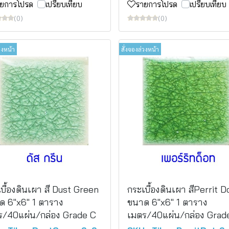
ยการโปรด
เปรียบเทียบ
รายการโปรด
เปรียบเทียบ
(0)
(0)
วงหน้า
สั่งจองล่วงหน้า
บื้องดินเผา สี Dust Green
กระเบื้องดินเผา สีPerrit D
ด 6"x6" 1 ตาราง
ขนาด 6"x6" 1 ตาราง
ร/40แผ่น/กล่อง Grade C
เมตร/40แผ่น/กล่อง Grad