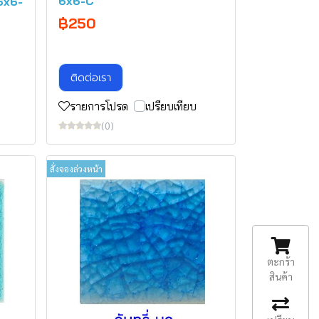
6x6-C
6x6-
฿250
ติดต่อเรา
รายการโปรด
เปรียบเทียบ
(0)
สั่งจองล่วงหน้า
ตะกร้า
สินค้า