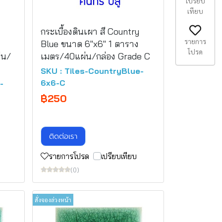
เปรียบ
เทียบ
กระเบื้องดินเผา สี Country
รายการ
Blue ขนาด 6"x6" 1 ตาราง
โปรด
่น/
เมตร/40แผ่น/กล่อง Grade C
SKU : Tiles-CountryBlue-
6x6-C
-
฿250
ติดต่อเรา
รายการโปรด
เปรียบเทียบ
(0)
สั่งจองล่วงหน้า