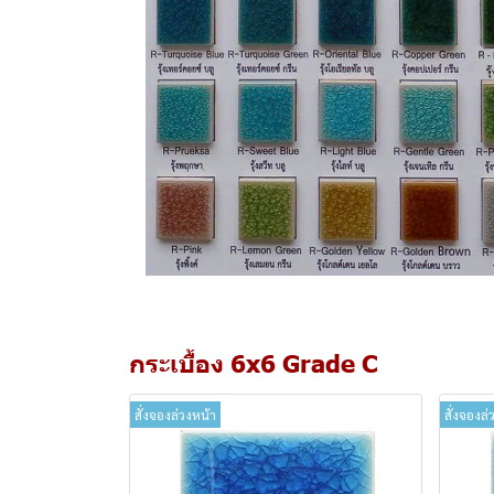
กระเบื้อง 6x6 Grade C
สั่งจองล่วงหน้า
สั่งจองล่