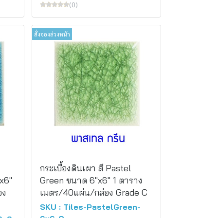
(0)
สั่งจองล่วงหน้า
กระเบื้องดินเผา สี Pastel
x6"
Green ขนาด 6"x6" 1 ตาราง
อง
เมตร/40แผ่น/กล่อง Grade C
SKU : Tiles-PastelGreen-