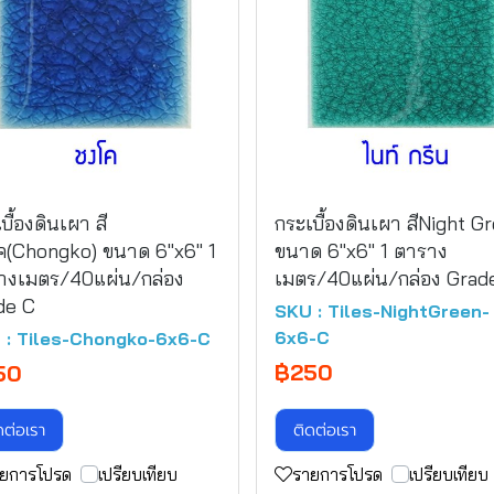
บื้องดินเผา สี
กระเบื้องดินเผา สีNight G
ค(Chongko) ขนาด 6"x6" 1
ขนาด 6"x6" 1 ตาราง
างเมตร/40แผ่น/กล่อง
เมตร/40แผ่น/กล่อง Grad
de C
SKU : Tiles-NightGreen-
6x6-C
 : Tiles-Chongko-6x6-C
฿250
50
ดต่อเรา
ติดต่อเรา
ยการโปรด
เปรียบเทียบ
รายการโปรด
เปรียบเทียบ