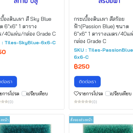
บื้องดินเผา สี Sky Blue
กระเบื้องดินเผา สีสร้อย
ด 6"x6" 1 ตาราง
ฟ้า(Passion Blue) ขนาด
ร/40แผ่น/กล่อง Grade C
6"x6" 1 ตารางเมตร/40แผ
กล่อง Grade C
 : Tiles-SkyBlue-6x6-C
SKU : Tiles-PassionBlue
50
6x6-C
฿250
ดต่อเรา
ติดต่อเรา
ยการโปรด
เปรียบเทียบ
รายการโปรด
เปรียบเทียบ
(0)
(0)
วงหน้า
สั่งจองล่วงหน้า