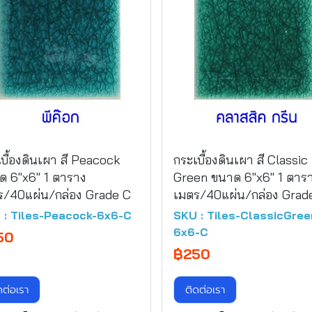
บื้องดินเผา สี Peacock
กระเบื้องดินเผา สี Classic
ด 6"x6" 1 ตาราง
Green ขนาด 6"x6" 1 ตาร
ร/40แผ่น/กล่อง Grade C
เมตร/40แผ่น/กล่อง Grad
 : Tiles-Peacock-6x6-C
SKU : Tiles-ClassicGree
6x6-C
50
฿250
ดต่อเรา
ติดต่อเรา