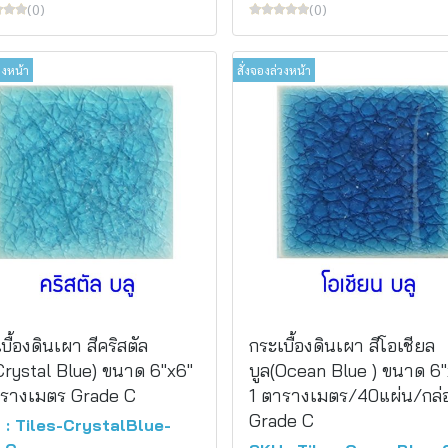
(0)
(0)
วงหน้า
สั่งจองล่วงหน้า
บื้องดินเผา สีคริสตัล
กระเบื้องดินเผา สีโอเชียล
Crystal Blue) ขนาด 6"x6"
บูล(Ocean Blue ) ขนาด 6"
ารางเมตร Grade C
1 ตารางเมตร/40แผ่น/กล่
Grade C
 : Tiles-CrystalBlue-