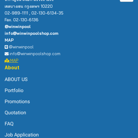
เขตบางเขน กรุงเทพฯ 10220
02-989-1111 , 02-130-6134-35
Fax. 02-130-6136
@winwinpool
info@winwinpoolshop.com
MAP
@winwinpool
info@winwinpoolshop.com
MAP
About
ABOUT US
Portfolio
Promotions
Quotation
FAQ
Job Application