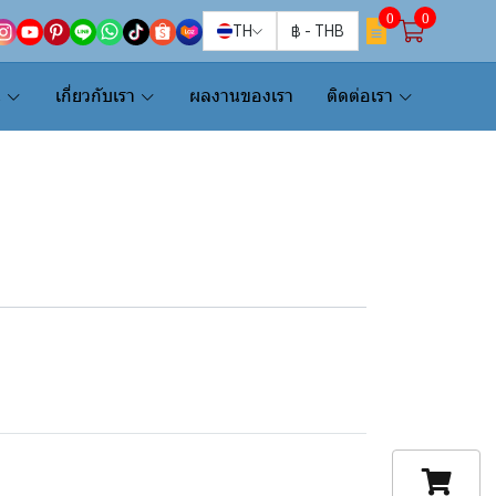
0
0
TH
฿
-
THB
น
เกี่ยวกับเรา
ผลงานของเรา
ติดต่อเรา