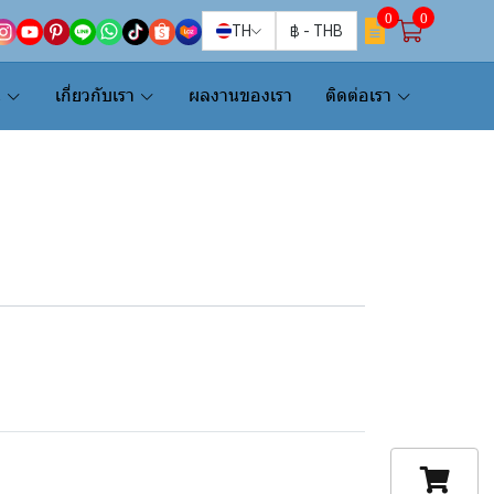
0
0
TH
฿
-
THB
น
เกี่ยวกับเรา
ผลงานของเรา
ติดต่อเรา