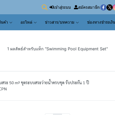
เข้าสู่ระบบ
สมัครสมาชิก
ินค้า
อะไหล่
ข่าวสาร/บทความ
ช่องทางชำระเงิ
1 ผลลัพธ์สำหรับแท็ก "Swimming Pool Equipment Set"
สระ 50 m³ ชุดระบบสระว่ายน้ำครบชุด รับประกัน 1 ปี
-CPN