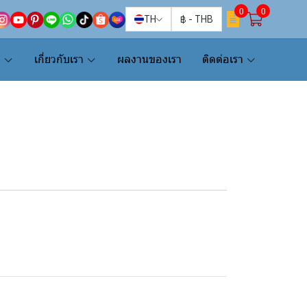
0
0
TH
฿
-
THB
น
เกี่ยวกับเรา
ผลงานของเรา
ติดต่อเรา