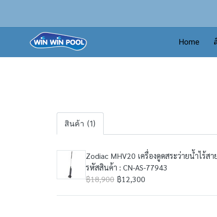
Home
ส
สินค้า (1)
Zodiac MHV20 เครื่องดูดสระว่ายน้ำไร้สา
รหัสสินค้า : CN-AS-77943
฿18,900
฿12,300