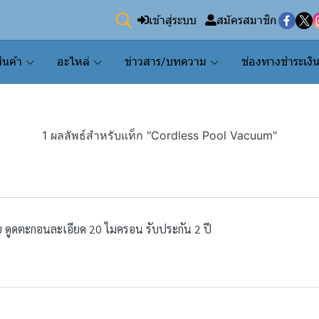
เข้าสู่ระบบ
สมัครสมาชิก
ินค้า
อะไหล่
ข่าวสาร/บทความ
ช่องทางชำระเงิ
1 ผลลัพธ์สำหรับแท็ก "Cordless Pool Vacuum"
ย ดูดตะกอนละเอียด 20 ไมครอน รับประกัน 2 ปี