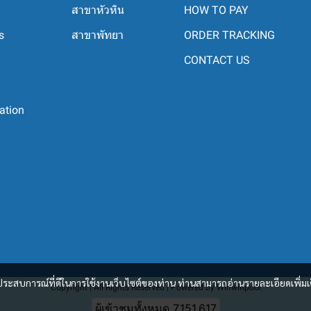
สาขาหัวหิน
HOW TO PAY
s
สาขาพัทยา
ORDER TRACKING
CONTACT US
ation
และประสบการณ์ที่ดีในการใช้งานเว็บไซต์ของท่าน ท่านสามารถอ่านรายละเอียดเพิ่มเ
Copyright | All Rights Reserved | Powered by Winwinpool
ผู้เข้าชมทั้งหมด
7,151,617