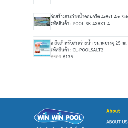
ก่อสร้างสระว่ายน้ำคอนกรีต 4x8x1.4m Ski
รหัสสินค้า : POOL-SK-4X8X1-4
เกลือสำหรับสระว่ายน้ำ ขนาดบรรจุ 25 กก.
รหัสสินค้า : CL-POOLSALT2
฿300
฿135
About
ABOUT US