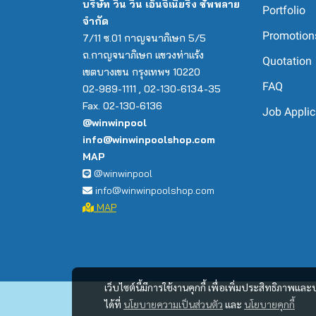
บริษัท วิน วิน เอ็นจิเนียริ่ง ซัพพลาย
Portfolio
จำกัด
Promotion
7/11 ซ.01 กาญจนาภิเษก 5/5
ถ.กาญจนาภิเษก แขวงท่าแร้ง
Quotation
เขตบางเขน กรุงเทพฯ 10220
FAQ
02-989-1111 , 02-130-6134-35
Fax. 02-130-6136
Job Applic
@winwinpool
info@winwinpoolshop.com
MAP
@winwinpool
info@winwinpoolshop.com
MAP
เว็บไซต์นี้มีการใช้งานคุกกี้ เพื่อเพิ่มประสิทธิภาพ
ได้ที่
นโยบายความเป็นส่วนตัว
และ
นโยบายคุกกี้