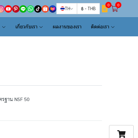
0
0
TH
฿
-
THB
น
เกี่ยวกับเรา
ผลงานของเรา
ติดต่อเรา
มาตรฐาน NSF 50