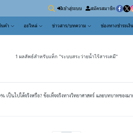
เข้าสู่ระบบ
สมัครสมาชิก
ินค้า
อะไหล่
ข่าวสาร/บทความ
ช่องทางชำระเงิ
1 ผลลัพธ์สำหรับแท็ก "ระบบสระว่ายน้ำไร้สารเคมี"
100% เป็นไปได้จริงหรือ? ข้อเท็จจริงทางวิทยาศาสตร์ และบทบาทของ