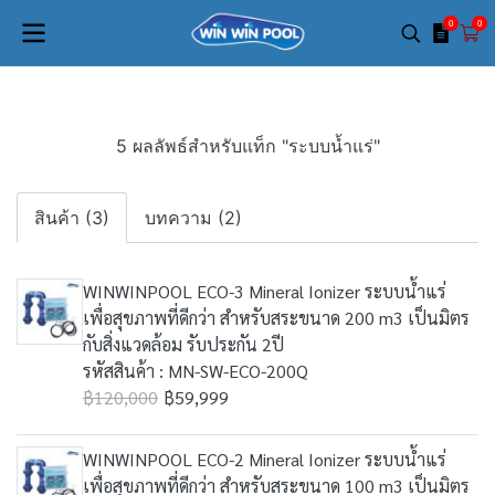
0
0
5 ผลลัพธ์สำหรับแท็ก "ระบบน้ำแร่"
สินค้า (3)
บทความ (2)
WINWINPOOL ECO-3 Mineral Ionizer ระบบน้ำแร่
เพื่อสุขภาพที่ดีกว่า สำหรับสระขนาด 200 m3 เป็นมิตร
กับสิ่งแวดล้อม รับประกัน 2ปี
รหัสสินค้า : MN-SW-ECO-200Q
฿120,000
฿59,999
WINWINPOOL ECO-2 Mineral Ionizer ระบบน้ำแร่
เพื่อสุขภาพที่ดีกว่า สำหรับสระขนาด 100 m3 เป็นมิตร