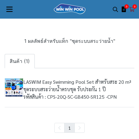
0
0
1 ผลลัพธ์สำหรับแท็ก "ชุดระบบสระว่ายน้ำ"
สินค้า (1)
LASWIM Easy Swimming Pool Set สำหรับสระ 20 m³
ชุดระบบสระว่ายน้ำครบชุด รับประกัน 1 ปี
รหัสสินค้า : CPS-20Q-SC-GB450-SR125 -CPN
1