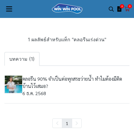
0
0
1 ผลลัพธ์สำหรับแท็ก "คลอรีนเร่งด่วน"
บทความ (1)
คลอรีน 90% จำเป็นต่อทุกสระว่ายน้ำ ทำไมต้องมีติด
บ้านไว้เสมอ?
6 ธ.ค. 2568
1