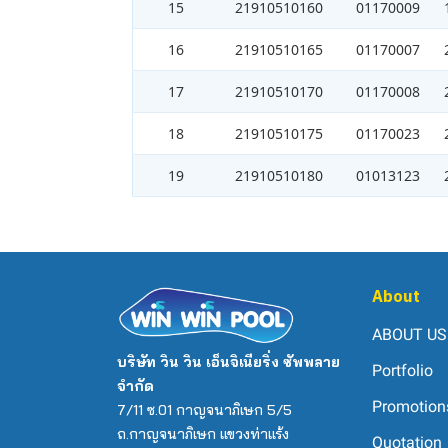
15
21910510160
01170009
16
21910510165
01170007
17
21910510170
01170008
18
21910510175
01170023
19
21910510180
01013123
About
ABOUT US
บริษัท วิน วิน เอ็นจิเนียริ่ง ซัพพลาย
Portfolio
จำกัด
Promotion
7/11 ซ.01 กาญจนาภิเษก 5/5
ถ.กาญจนาภิเษก แขวงท่าแร้ง
Quotation