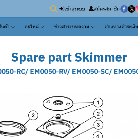
เข้าสู่ระบบ
สมัครสมาชิก
ินค้า
อะไหล่
ข่าวสาร/บทความ
ช่องทางชำระเงิ
Spare part Skimmer
050-RC/ EM0050-RV/ EM0050-SC/ EM005