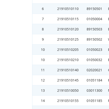
6
21910510110
89150501
7
21910510115
01050004
8
21910510120
89150503
9
21910510125
89150502
10
21910510205
01050023
10
21910510210
01050032
11
21910510140
02020021
12
21910510145
01051184
13
21910510050
03011300
14
21910510155
01051185