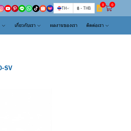
0
0
TH
฿
-
THB
น
เกี่ยวกับเรา
ผลงานของเรา
ติดต่อเรา
0-SV