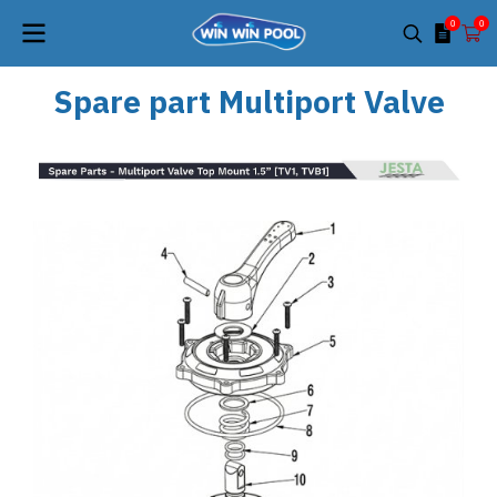
0
0
Spare part Multiport Valve