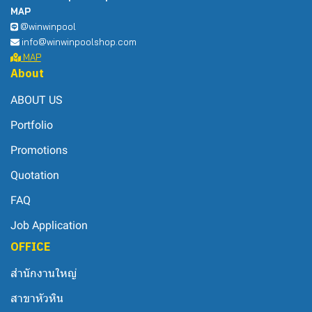
MAP
@winwinpool
info@winwinpoolshop.com
MAP
About
ABOUT US
Portfolio
Promotions
Quotation
FAQ
Job Application
OFFICE
สำนักงานใหญ่
สาขาหัวหิน