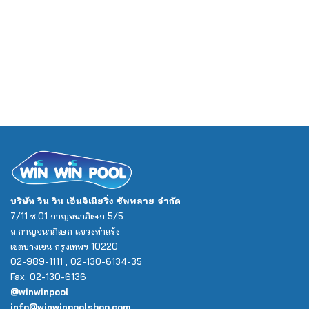
บริษัท วิน วิน เอ็นจิเนียริ่ง ซัพพลาย จำกัด
7/11 ซ.01 กาญจนาภิเษก 5/5
ถ.กาญจนาภิเษก แขวงท่าแร้ง
เขตบางเขน กรุงเทพฯ 10220
02-989-1111 , 02-130-6134-35
Fax. 02-130-6136
@winwinpool
info@winwinpoolshop.com