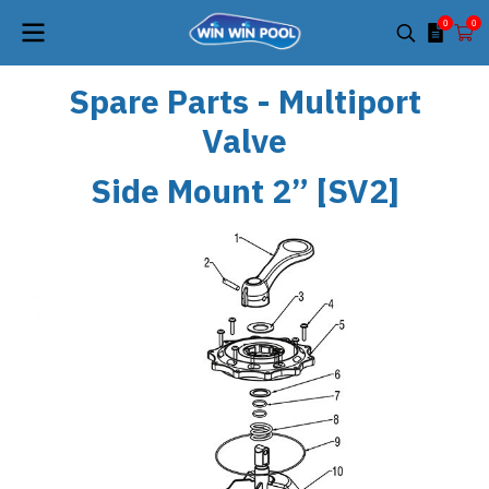
0
0
Spare Parts - Multiport
Valve
Side Mount 2” [SV2]