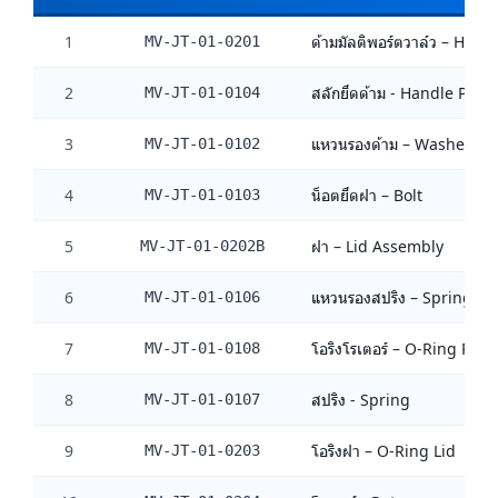
1
ด้ามมัลติพอร์ตวาล์ว – Hand
MV-JT-01-0201
2
สลักยึดด้าม - Handle Pin
MV-JT-01-0104
3
แหวนรองด้าม – Washer
MV-JT-01-0102
4
น็อตยึดฝา – Bolt
MV-JT-01-0103
5
ฝา – Lid Assembly
MV-JT-01-0202B
6
แหวนรองสปริง – Spring W
MV-JT-01-0106
7
โอริงโรเตอร์ – O-Ring Roto
MV-JT-01-0108
8
สปริง - Spring
MV-JT-01-0107
9
โอริงฝา – O-Ring Lid
MV-JT-01-0203