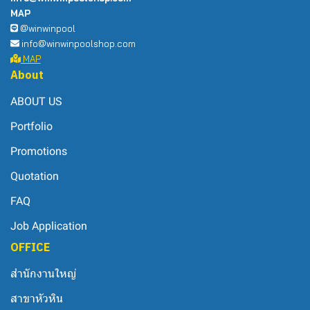
MAP
@winwinpool
info@winwinpoolshop.com
MAP
About
ABOUT US
Portfolio
Promotions
Quotation
FAQ
Job Application
OFFICE
สำนักงานใหญ่
สาขาหัวหิน