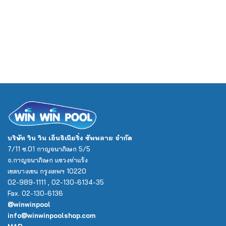
บริษัท วิน วิน เอ็นจิเนียริ่ง ซัพพลาย จำกัด
7/11 ซ.01 กาญจนาภิเษก 5/5
ถ.กาญจนาภิเษก แขวงท่าแร้ง
เขตบางเขน กรุงเทพฯ 10220
02-989-1111 , 02-130-6134-35
Fax. 02-130-6136
@winwinpool
info@winwinpoolshop.com