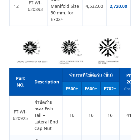
FT-WI-
12
Manifold Size
4,532.00
2,720.00
620893
50 mm. for
E702+
จำนวนที่ใช้ต่อรุ่น (ชิ้น)
Price
Part
Description
2026
NO.
E500+
E600+
E702+
(Inc. VAT)
ฝาปิดก้าน
กรอง Fish
FT-WI-
Tail –
16
16
16
414.0
620925
Lateral End
Cap Nut