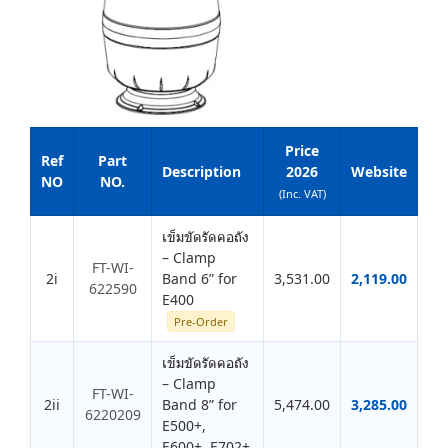
Price
Ref
Part
Description
2026
Website
NO
NO.
(Inc. VAT)
เข็มขัดรัดคอถัง
– Clamp
FT-WI-
2i
Band 6” for
3,531.00
2,119.00
622590
E400
Pre-Order
เข็มขัดรัดคอถัง
– Clamp
FT-WI-
2ii
Band 8” for
5,474.00
3,285.00
6220209
E500+,
E600+, E702+