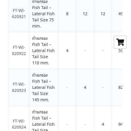
ก้านกรอง
Fish Tail –
FT-WI-
Lateral Fish
8
12
12
495.0
620921
Tail Size 75
mm.
ก้านกรอง
Fish Tail –
FT-WI-
Lateral Fish
4
-
-
590.0
620922
Tail Size
110 mm.
ก้านกรอง
Fish Tail –
FT-WI-
Lateral Fish
-
4
-
825.0
620923
Tail Size
145 mm.
ก้านกรอง
Fish Tail –
FT-WI-
Lateral Fish
-
-
4
942.0
620924
Tail Size