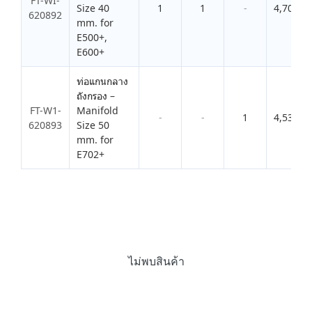
FT-WI-
Size 40
1
1
-
4,708.0
620892
mm. for
E500+,
E600+
ท่อแกนกลาง
ถังกรอง –
FT-W1-
Manifold
-
-
1
4,532.0
620893
Size 50
mm. for
E702+
ไม่พบสินค้า