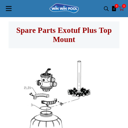
0
0
Spare Parts Exotuf Plus Top
Mount