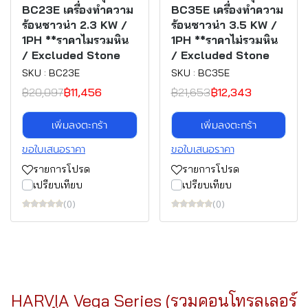
BC23E เครื่องทำความ
BC35E เครื่องทำความ
ร้อนซาวน่า 2.3 KW /
ร้อนซาวน่า 3.5 KW /
1PH **ราคาไมรวมหิน
1PH **ราคาไม่รวมหิน
/ Excluded Stone
/ Excluded Stone
SKU : BC23E
SKU : BC35E
฿20,097
฿11,456
฿21,653
฿12,343
เพิ่มลงตะกร้า
เพิ่มลงตะกร้า
ขอใบเสนอราคา
ขอใบเสนอราคา
รายการโปรด
รายการโปรด
เปรียบเทียบ
เปรียบเทียบ
(0)
(0)
HARVIA Vega Series (รวมคอนโทรลเลอร์