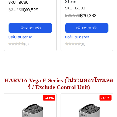
Stone
SKU : BC80
SKU : BC90
฿19,528
฿34,259
฿20,332
฿35,669
เพิ่มลงตะกร้า
เพิ่มลงตะกร้า
ขอใบเสนอราคา
ขอใบเสนอราคา
(0)
(0)
HARVIA Vega E Series (ไม่รวมคอรโทรเลอ
ร์ / Exclude Control Unit)
-43%
-43%