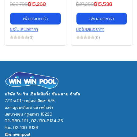
฿26,785
฿15,268
฿27,258
฿15,538
เพิ่มลงตะกร้า
เพิ่มลงตะกร้า
ขอใบเสนอราคา
ขอใบเสนอราคา
(0)
(0)
บริษัท วิน วิน เอ็นจิเนียริ่ง ซัพพลาย จำกัด
7/11 ซ.01 กาญจนาภิเษก 5/5
ถ.กาญจนาภิเษก แขวงท่าแร้ง
เขตบางเขน กรุงเทพฯ 10220
02-989-1111 , 02-130-6134-35
Fax. 02-130-6136
@winwinpool