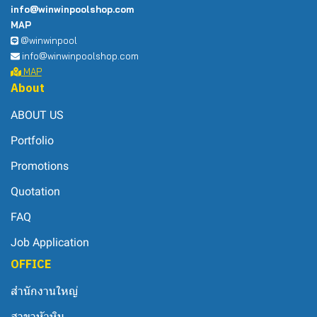
info@winwinpoolshop.com
MAP
@winwinpool
info@winwinpoolshop.com
MAP
About
ABOUT US
Portfolio
Promotions
Quotation
FAQ
Job Application
OFFICE
สำนักงานใหญ่
สาขาหัวหิน