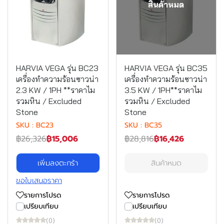
สินค้าหมด
HARVIA VEGA รุ่น BC23
HARVIA VEGA รุ่น BC35
เครื่องทำความร้อนซาวน่า
เครื่องทำความร้อนซาวน่า
2.3 KW / 1PH **ราคาไม
3.5 KW / 1PH**ราคาไม
รวมหิน / Excluded
รวมหิน / Excluded
Stone
Stone
SKU : BC23
SKU : BC35
฿26,326
฿15,006
฿28,816
฿16,426
เพิ่มลงตะกร้า
สินค้าหมด
ขอใบเสนอราคา
รายการโปรด
รายการโปรด
เปรียบเทียบ
เปรียบเทียบ
(0)
(0)