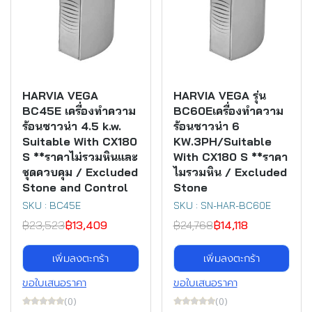
HARVIA VEGA
HARVIA VEGA รุ่น
BC45E เครื่องทำความ
BC60Eเครื่องทำความ
ร้อนซาวน่า 4.5 k.w.
ร้อนซาวน่า 6
Suitable With CX180
KW.3PH/Suitable
S **ราคาไม่รวมหินและ
With CX180 S **ราคา
ชุดควบคุม / Excluded
ไมรวมหิน / Excluded
Stone and Control
Stone
SKU : BC45E
SKU : SN-HAR-BC60E
฿23,523
฿13,409
฿24,768
฿14,118
เพิ่มลงตะกร้า
เพิ่มลงตะกร้า
ขอใบเสนอราคา
ขอใบเสนอราคา
(0)
(0)