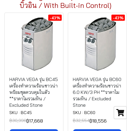
บิ้วอิน / With Built-in Control)
-43%
-43%
HARVIA VEGA รุ่น BC45
HARVIA VEGA รุ่น BC60
เครื่องทำความร้อนซาวน่า
เครื่องทำความร้อนซาวน่า
พร้อมชุดควบคุมในตัว
6.0 KW/3 PH **ราคาไม
**ราคาไมรวมหิน /
รวมหิน / Excluded
Excluded Stone
Stone
SKU : BC45
SKU : BC60
฿17,668
฿18,556
฿30,996
฿32,554