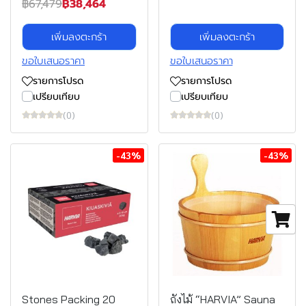
฿67,479
฿38,464
เพิ่มลงตะกร้า
เพิ่มลงตะกร้า
ขอใบเสนอราคา
ขอใบเสนอราคา
รายการโปรด
รายการโปรด
เปรียบเทียบ
เปรียบเทียบ
(0)
(0)
-43%
-43%
Stones Packing 20
ถังไม้ “HARVIA” Sauna