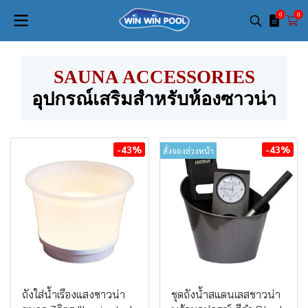
0
0
SAUNA ACCESSORIES
อุปกรณ์เสริมสำหรับห้องซาวน่า
-43%
-43%
สั่งจองล่วงหน้า
ถังใส่น้ำเรืองแสงซาวน่า
ชุดถังน้ำสแดนเลสชาวน่า