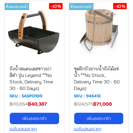
-43%
-43%
สั่งจองล่วงหน้า
สั่งจองล่วงหน้า
ถังน้ำสแตนเลสซาวน่า
ชุดฝักบัวอาบน้ำถังไม้แช่
สีดำ รุ่น Legend **No
น้ำ **No Stock,
Stock, Delivery Time
Delivery Time 30 - 60
30 - 60 Days)
Days)
SKU : SASPO100
SKU : 946412
฿70,854
฿40,387
฿124,575
฿71,008
เพิ่มลงตะกร้า
เพิ่มลงตะกร้า
ขอใบเสนอราคา
ขอใบเสนอราคา