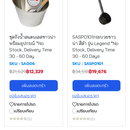
ชุดถังน้ำสแตนเลสชาวน่า
SASPO101กระบวยชาว
พร้อมอุปกรณ์ *No
น่า สีดำ รุ่น Legend *No
Stock, Delivery Time
Stock, Delivery Time
30 - 60 Day
30 - 60 Days
SKU : SA006
SKU : SASPO101
฿21,629
฿12,329
฿34,518
฿19,676
เพิ่มลงตะกร้า
เพิ่มลงตะกร้า
ขอใบเสนอราคา
ขอใบเสนอราคา
รายการโปรด
รายการโปรด
เปรียบเทียบ
เปรียบเทียบ
(0)
(0)