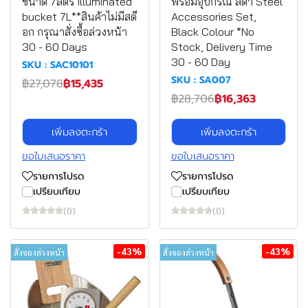
ขนาด 7ลิตร Illuminated
พร้อมอุปกรณ์ สีดำ Steel
bucket 7L**สินค้าไม่มีสต็
Accessories Set,
อก กรุณาสั่งซื้อล่วงหน้า
Black Colour *No
30 - 60 Days
Stock, Delivery Time
30 - 60 Day
SKU : SAC10101
SKU : SA007
฿27,078
฿15,435
฿28,706
฿16,363
เพิ่มลงตะกร้า
เพิ่มลงตะกร้า
ขอใบเสนอราคา
ขอใบเสนอราคา
รายการโปรด
รายการโปรด
เปรียบเทียบ
เปรียบเทียบ
(0)
(0)
-43%
-43%
สั่งจองล่วงหน้า
สั่งจองล่วงหน้า