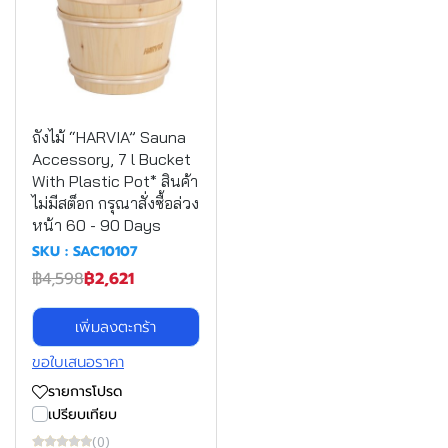
ถังไม้ “HARVIA” Sauna
Accessory, 7 l Bucket
With Plastic Pot* สินค้า
ไม่มีสต็อก กรุณาสั่งซื้อล่วง
หน้า 60 - 90 Days
SKU : SAC10107
฿4,598
฿2,621
เพิ่มลงตะกร้า
ขอใบเสนอราคา
รายการโปรด
เปรียบเทียบ
(0)