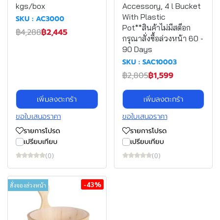
kgs/box
Accessory, 4 l Bucket
With Plastic
SKU : AC3000
Pot**สินค้าไม่มีสต็อก
฿4,288
฿2,445
กรุณาสั่งซื้อล่วงหน้า 60 -
90 Days
SKU : SAC10003
฿2,805
฿1,599
เพิ่มลงตะกร้า
เพิ่มลงตะกร้า
ขอใบเสนอราคา
ขอใบเสนอราคา
รายการโปรด
รายการโปรด
เปรียบเทียบ
เปรียบเทียบ
(0)
(0)
-43%
สั่งจองล่วงหน้า