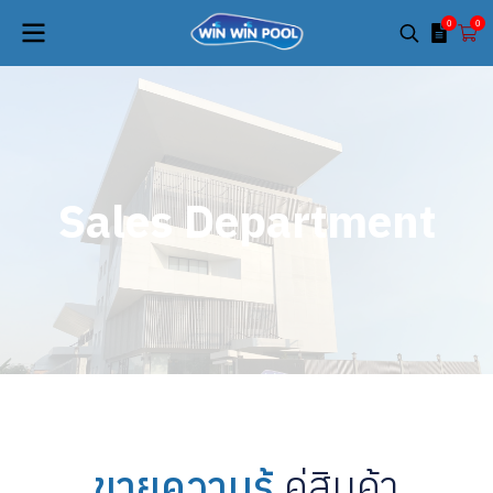
0
0
Sales Department
ขายความรู้
คู่สินค้า