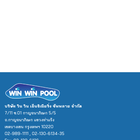
บริษัท วิน วิน เอ็นจิเนียริ่ง ซัพพลาย จำกัด
7/11 ซ.01 กาญจนาภิเษก 5/5
ถ.กาญจนาภิเษก แขวงท่าแร้ง
เขตบางเขน กรุงเทพฯ 10220
02-989-1111 , 02-130-6134-35