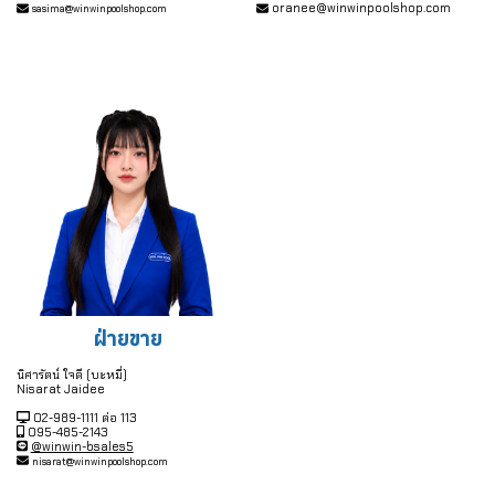
oranee@winwinpoolshop.com
sasima@winwinpoolshop.com
ฝ่ายขาย
นิศารัตน์ ใจดี (บะหมี่)
Nisarat Jaidee
02-989-1111 ต่อ 113
095-485-2143
@winwin-bsales5
nisarat@winwinpoolshop.com