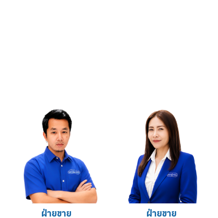
ฝ่ายขาย
ฝ่ายขาย