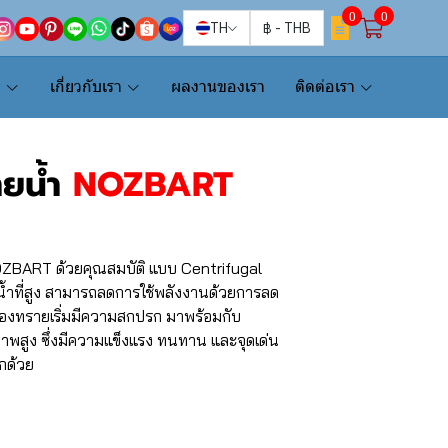
0
0
TH
฿
-
THB
น
เกี่ยวกับเรา
ผลงานของเรา
ติดต่อเรา
่ายน้ำ
NOZBART
NOZBART ด้วยคุณสมบัติ แบบ Centrifugal
งน้ำที่สูง สามารถลดการใช้พลังงานด้วยการลด
กรองทรายเริ่มมีความสกปรก มาพร้อมกับ
พสูง ซึ่งมีความแข็งแรง ทนทาน และจุดเด่น
ีกด้วย