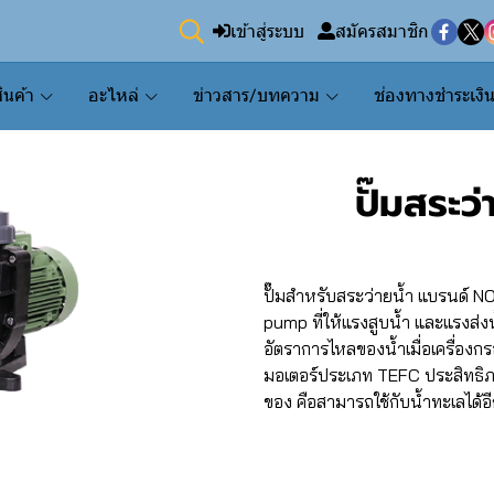
เข้าสู่ระบบ
สมัครสมาชิก
ินค้า
อะไหล่
ข่าวสาร/บทความ
ช่องทางชำระเงิ
ปั๊มสระว
ปั๊มสำหรับสระว่ายน้ำ แบรนด์ 
pump ที่ให้แรงสูบน้ำ และแรงส่
อัตราการไหลของน้ำเมื่อเครื่อง
มอเตอร์ประเภท TEFC ประสิทธิภา
ของ คือสามารถใช้กับน้ำทะเลได้อ