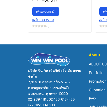
฿27,771
เพิ่มลงตะกร้า
เพ
ขอใบเสนอราคา
ขอใบ
(0)
About
ABOUT US
บริษัท วิน วิน เอ็นจิเนียริ่ง ซัพพลาย
Portfolio
จำกัด
Promotion
7/11 ซ.01 กาญจนาภิเษก 5/5
ถ.กาญจนาภิเษก แขวงท่าแร้ง
Quotation
เขตบางเขน กรุงเทพฯ 10220
FAQ
02-989-1111 , 02-130-6134-35
Fax. 02-130-6136