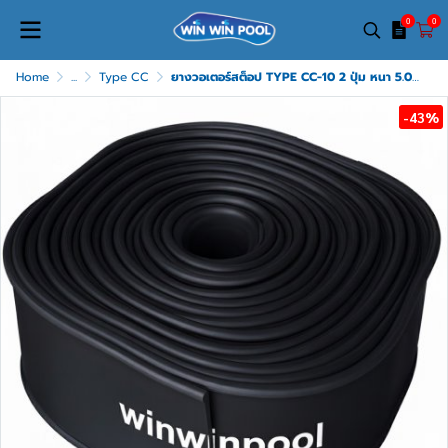
0
0
Home
...
Type CC
ยางวอเตอร์สต็อป TYPE CC-10 2 ปุ่ม หนา 5.0 mm.ความยาว ม้วนละ 20 เมตร
-43%