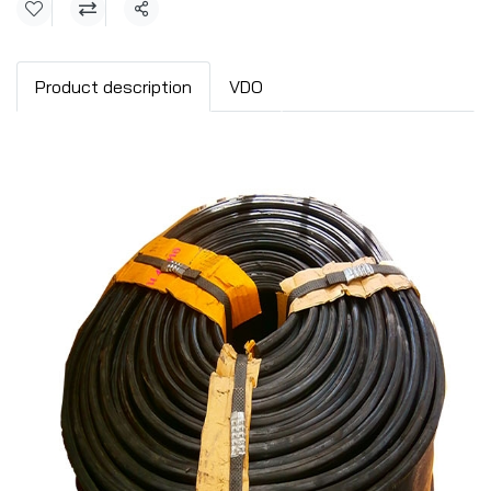
แชร์
Product description
VDO