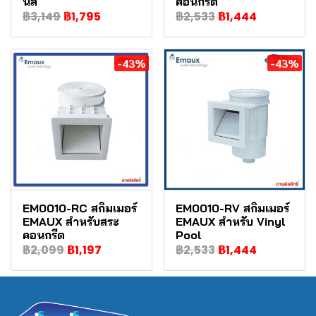
นิล
คอนกรีต
฿3,149
฿1,795
฿2,533
฿1,444
-43%
-43%
EM0010-RC สกิมเมอร์
EM0010-RV สกิมเมอร์
EMAUX สำหรับสระ
EMAUX สำหรับ Vinyl
คอนกรีต
Pool
฿2,099
฿1,197
฿2,533
฿1,444