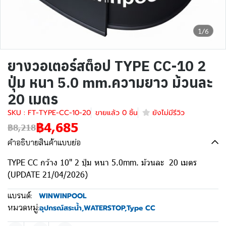
1/6
ยางวอเตอร์สต็อป TYPE CC-10 2
ปุ่ม หนา 5.0 mm.ความยาว ม้วนละ
20 เมตร
SKU : FT-TYPE-CC-10-20
ขายแล้ว 0 ชิ้น
ยังไม่มีรีวิว
฿4,685
฿8,218
คำอธิบายสินค้าแบบย่อ
TYPE CC กว้าง 10" 2 ปุ่ม หนา 5.0mm. ม้วนละ 20 เมตร
(UPDATE 21/04/2026)
แบรนด์:
WINWINPOOL
หมวดหมู่:
อุปกรณ์สระน้ำ
,
WATERSTOP
,
Type CC