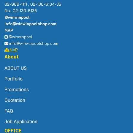
02-989-1111 , 02-130-6134-35
Fax. 02-130-6136
@winwinpool
info@winwinpoolshop.com
MAP
@winwinpool
info@winwinpoolshop.com
MAP
About
ABOUT US
Portfolio
Promotions
Quotation
FAQ
Job Application
OFFICE