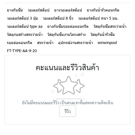
ยางกันซึม
วอเตอร์สต็อป
ยางวอเตอร์สต็อป
ยางกันน้ำรั่วคอนกรีต
วอเตอร์สต็อป 3 ปุ่ม
วอเตอร์สต็อป 8 นิ้ว
วอเตอร์สต็อป หนา 5 มม.
วอเตอร์สต็อป type aa
ยางกันซึมรอยต่อคอนกรีต
วัสดุกันซึมสระว่ายน้ำ
วัสดุก่อสร้างสระว่ายน้ำ
วัสดุกันซึมงานโครงสร้าง
วัสดุกันน้ำรั่วซึม
รอยต่อคอนกรีต
สระว่ายน้ำ
อุปกรณ์งานสระว่ายน้ำ
winwinpool
FT-TYPE-AA-9-20
คะแนนและรีวิวสินค้า
ยังไม่มีคะแนนและรีวิว เป็นคนแรกที่แสดงความคิดเห็น
รีวิว