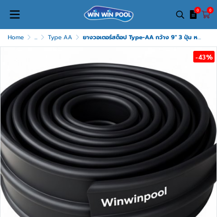
0
0
Home
...
Type AA
ยางวอเตอร์สต็อป Type-AA กว้าง 9" 3 ปุ่ม หนา 5 mm ความยาว ม้วนละ 20 เมตร
-43%