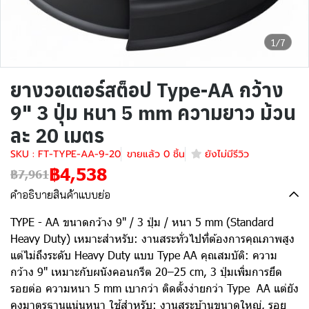
1/7
ยางวอเตอร์สต็อป Type-AA กว้าง
9" 3 ปุ่ม หนา 5 mm ความยาว ม้วน
ละ 20 เมตร
SKU : FT-TYPE-AA-9-20
ขายแล้ว 0 ชิ้น
ยังไม่มีรีวิว
฿4,538
฿7,961
คำอธิบายสินค้าแบบย่อ
TYPE - AA ขนาดกว้าง 9" / 3 ปุ่ม / หนา 5 mm (Standard
Heavy Duty) เหมาะสำหรับ: งานสระทั่วไปที่ต้องการคุณภาพสูง
แต่ไม่ถึงระดับ Heavy Duty แบบ Type AA คุณสมบัติ: ความ
กว้าง 9" เหมาะกับผนังคอนกรีต 20–25 cm, 3 ปุ่มเพิ่มการยึด
รอยต่อ ความหนา 5 mm เบากว่า ติดตั้งง่ายกว่า Type AA แต่ยัง
คงมาตรฐานแน่นหนา ใช้สำหรับ: งานสระบ้านขนาดใหญ่, รอย