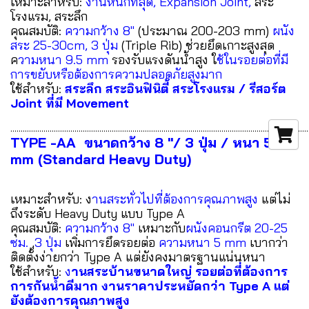
เหมาะสำหรับ:
งานหนักที่สุด, Expansion Joint,
สระ
โรงแรม, สระลึก
คุณสมบัติ:
ความกว้าง 8"
(ประมาณ 200-203 mm)
ผนัง
สระ 25-30cm,
3 ปุ่ม
(Triple Rib) ช่วยยึดเกาะสูงสุด
ค
วามหนา 9.5 mm
รองรับแรงดันน้ำสูง ใ
ช้ในรอยต่อที่มี
การขยับหรือต้องการความปลอดภัยสูงมาก
ใช้สำหรับ:
สระลึก สระอินฟินิตี้ สระโรงแรม / รีสอร์ต
Joint ที่มี Movement
................................................................................................................................................
TYPE -AA ขนาดกว้าง 8 "/ 3 ปุ่ม / หนา 5
mm (Standard Heavy Duty)
เหมาะสำหรับ: ง
านสระทั่วไปที่ต้องการคุณภาพสูง
แต่ไม่
ถึงระดับ Heavy Duty แบบ Type A
คุณสมบัติ:
ความกว้าง 8"
เหมาะกับ
ผนังคอนกรีต 20-25
ซม.
,
3 ปุ่ม
เพิ่มการยึดรอยต่อ
ความหนา 5 mm
เบากว่า
ติดตั้งง่ายกว่า Type A แต่ยังคงมาตรฐานแน่นหนา
ใช้สำหรับ:
ง
านสระบ้านขนาดใหญ่ รอยต่อที่ต้องการ
การกันน้ำดีมาก งานราคาประหยัดกว่า Type A แต่
ยังต้องการคุณภาพสูง