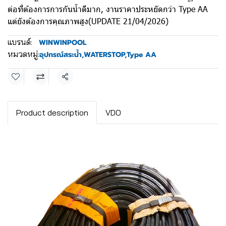
ต่อที่ต้องการการกันน้ำดีมาก, งานราคาประหยัดกว่า Type AA
แต่ยังต้องการคุณภาพสูง(UPDATE 21/04/2026)
แบรนด์:
WINWINPOOL
หมวดหมู่:
อุปกรณ์สระน้ำ
,
WATERSTOP
,
Type AA
แชร์
Product description
VDO