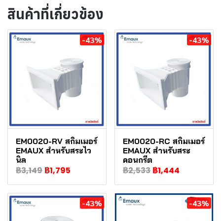
สินค้าที่เกี่ยวข้อง
-43%
-43%
EM0020-RV สกิมเมอร์
EM0020-RC สกิมเมอร์
EMAUX สำหรับสระไว
EMAUX สำหรับสระ
นิล
คอนกรีต
฿3,149
฿1,795
฿2,533
฿1,444
-43%
-43%