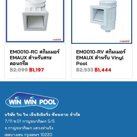
EM0010-RC สกิมเมอร์
EM0010-RV สกิมเมอร์
EMAUX สำหรับสระ
EMAUX สำหรับ Vinyl
คอนกรีต
Pool
฿2,099
฿1,197
฿2,533
฿1,444
บริษัท วิน วิน เอ็นจิเนียริ่ง ซัพพลาย จำกัด
7/11 ซ.01 กาญจนาภิเษก 5/5
ถ.กาญจนาภิเษก แขวงท่าแร้ง
เขตบางเขน กรุงเทพฯ 10220