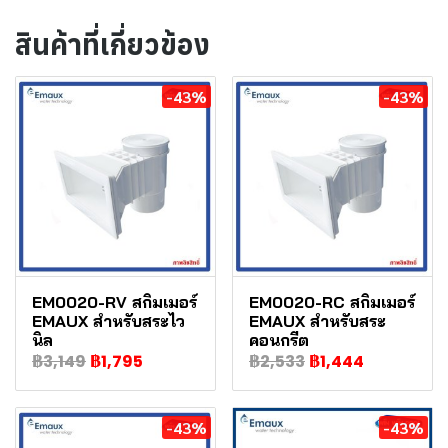
สินค้าที่เกี่ยวข้อง
-43%
-43%
EM0020-RV สกิมเมอร์
EM0020-RC สกิมเมอร์
EMAUX สำหรับสระไว
EMAUX สำหรับสระ
นิล
คอนกรีต
฿3,149
฿1,795
฿2,533
฿1,444
-43%
-43%