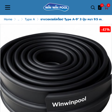
0
0
Home
...
Type A
ยางวอเตอร์สต็อป Type A-9" 3 ปุ่ม หนา 9.5 mm ความยาว ม้วนละ 20m
-43%