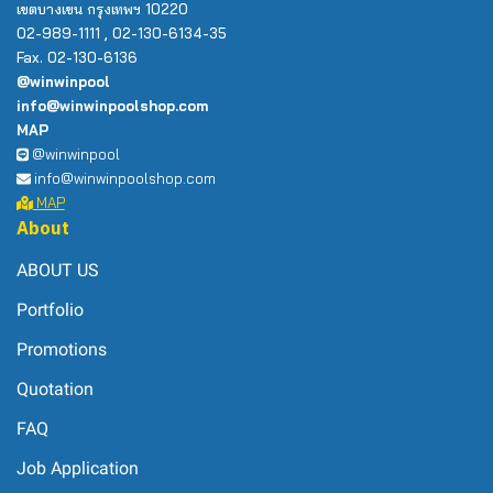
เขตบางเขน กรุงเทพฯ 10220
02-989-1111 , 02-130-6134-35
Fax. 02-130-6136
@winwinpool
info@winwinpoolshop.com
MAP
@winwinpool
info@winwinpoolshop.com
MAP
About
ABOUT US
Portfolio
Promotions
Quotation
FAQ
Job Application