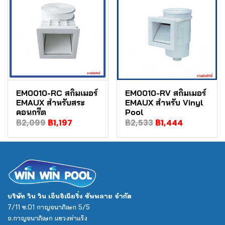
EM0010-RC สกิมเมอร์
EM0010-RV สกิมเมอร์
EMAUX สำหรับสระ
EMAUX สำหรับ Vinyl
คอนกรีต
Pool
฿2,099
฿1,197
฿2,533
฿1,444
บริษัท วิน วิน เอ็นจิเนียริ่ง ซัพพลาย จำกัด
7/11 ซ.01 กาญจนาภิเษก 5/5
ถ.กาญจนาภิเษก แขวงท่าแร้ง