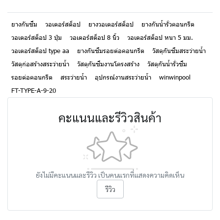
ยางกันซึม
วอเตอร์สต็อป
ยางวอเตอร์สต็อป
ยางกันน้ำรั่วคอนกรีต
วอเตอร์สต็อป 3 ปุ่ม
วอเตอร์สต็อป 8 นิ้ว
วอเตอร์สต็อป หนา 5 มม.
วอเตอร์สต็อป type aa
ยางกันซึมรอยต่อคอนกรีต
วัสดุกันซึมสระว่ายน้ำ
วัสดุก่อสร้างสระว่ายน้ำ
วัสดุกันซึมงานโครงสร้าง
วัสดุกันน้ำรั่วซึม
รอยต่อคอนกรีต
สระว่ายน้ำ
อุปกรณ์งานสระว่ายน้ำ
winwinpool
FT-TYPE-A-9-20
คะแนนและรีวิวสินค้า
ยังไม่มีคะแนนและรีวิว เป็นคนแรกที่แสดงความคิดเห็น
รีวิว