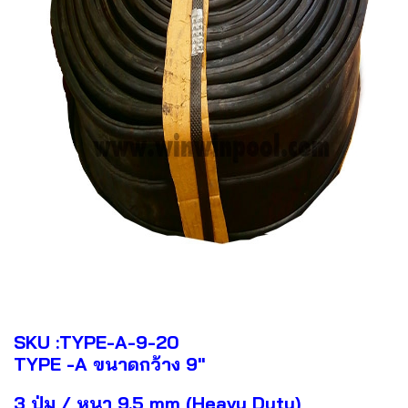
SKU :TYPE-A-9-20
TYPE -A ขนาดกว้าง 9"
3 ปุ่ม / หนา 9.5 mm (Heavy Duty)