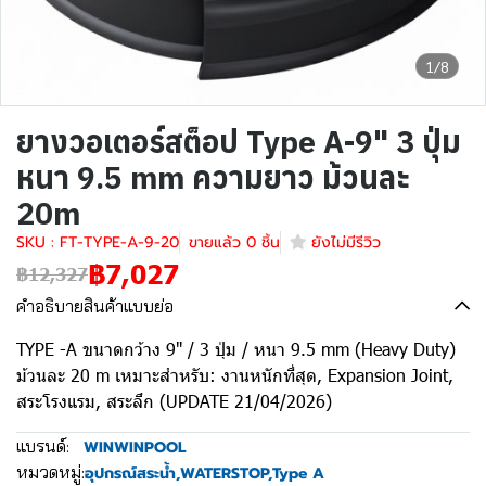
1/8
ยางวอเตอร์สต็อป Type A-9" 3 ปุ่ม
หนา 9.5 mm ความยาว ม้วนละ
20m
SKU : FT-TYPE-A-9-20
ขายแล้ว 0 ชิ้น
ยังไม่มีรีวิว
฿7,027
฿12,327
คำอธิบายสินค้าแบบย่อ
TYPE -A ขนาดกว้าง 9" / 3 ปุ่ม / หนา 9.5 mm (Heavy Duty)
ม้วนละ 20 m เหมาะสำหรับ: งานหนักที่สุด, Expansion Joint,
สระโรงแรม, สระลึก (UPDATE 21/04/2026)
แบรนด์:
WINWINPOOL
หมวดหมู่:
อุปกรณ์สระน้ำ
,
WATERSTOP
,
Type A