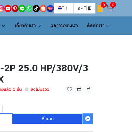
0
0
TH
฿
-
THB
น
เกี่ยวกับเรา
ผลงานของเรา
ติดต่อเรา
0-2P 25.0 HP/380V/3
X
ายแล้ว 0 ชิ้น
ยังไม่มีรีวิว
แชร์
ซื้อเลย