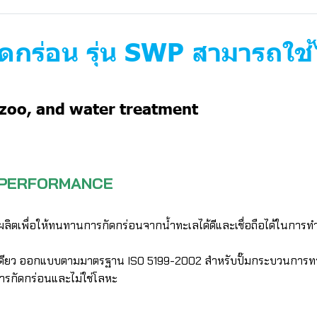
กร่อน รุ่น SWP สามารถใช้ไ
 zoo, and water treatment
้ดี PERFORMANCE
ผลิตเพื่อให้ทนทานการกัดกร่อนจากน้ำทะเลได้ดีและเชื่อถือได้ในการ
เดียว ออกแบบตามมาตรฐาน ISO 5199-2002 สำหรับปั๊มกระบวนการทางเ
อการกัดกร่อนและไม่ใช่โลหะ