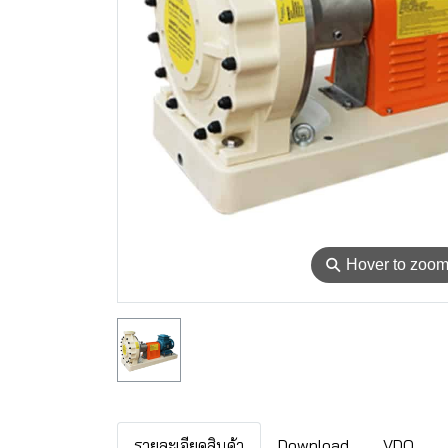
⚲
Hover to zoo
รายละเอียดสินค้า
Download
VDO