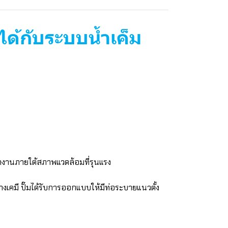
ด้กับระบบน้ำเค็ม
ทำงานภายใต้สภาพแวดล้อมที่รุนแรง
คมี ปั๊มได้รับการออกแบบให้มีท่อระบายแนวตั้ง