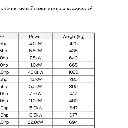
สึกกร่อนอย่างรวดเร็ว วงแหวนหมุนและวงแหวนคงที่
HP
Power
Weight(kg)
.5hp
4.0kW
420
.5hp
5.5kW
435
.0hp
7.5kW
643
.0hp
11.0kW
665
.0hp
45.0kW
1020
.5hp
4.0kW
285
.5hp
5.5kW
300
.0hp
7.5kW
417
.0hp
11.0kW
480
.0hp
15.0kW
647
.0hp
18.5kW
677
.0hp
22.0kW
694