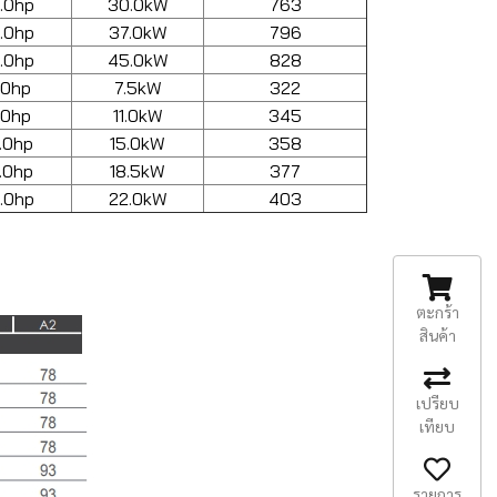
.0hp
30.0kW
763
.0hp
37.0kW
796
.0hp
45.0kW
828
.0hp
7.5kW
322
.0hp
11.0kW
345
.0hp
15.0kW
358
.0hp
18.5kW
377
.0hp
22.0kW
403
ตะกร้า
สินค้า
เปรียบ
เทียบ
รายการ