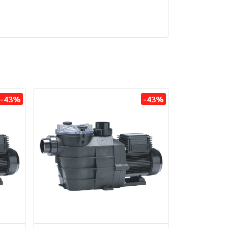
-43%
-43%