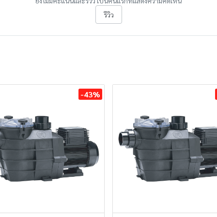
ยังไม่มีคะแนนและรีวิว เป็นคนแรกที่แสดงความคิดเห็น
รีวิว
-43%