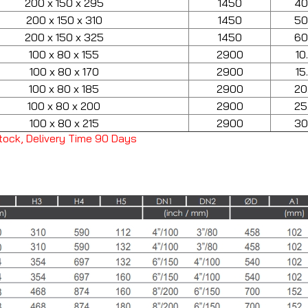
200 x 150 x 295
1450
40
200 x 150 x 310
1450
50
200 x 150 x 325
1450
60
100 x 80 x 155
2900
10
100 x 80 x 170
2900
15
100 x 80 x 185
2900
20
100 x 80 x 200
2900
25
100 x 80 x 215
2900
30
o Stock, Delivery Time 90 Days