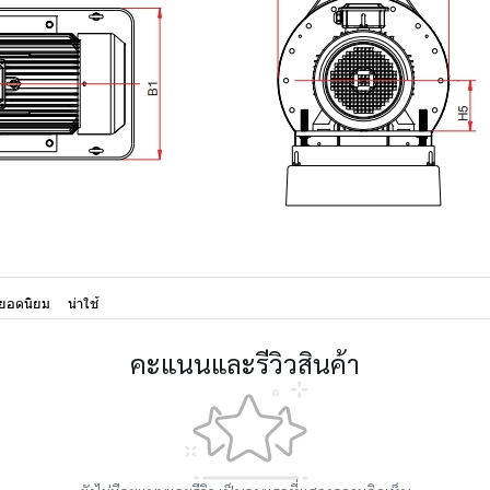
มยอดนิยม
น่าใช้
คะแนนและรีวิวสินค้า