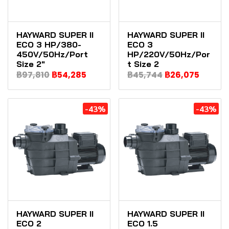
HAYWARD SUPER II
HAYWARD SUPER II
ECO 3 HP/380-
ECO 3
450V/50Hz/Port
HP/220V/50Hz/Por
Size 2"
t Size 2
฿97,810
฿54,285
฿45,744
฿26,075
-43%
-43%
HAYWARD SUPER II
HAYWARD SUPER II
ECO 2
ECO 1.5