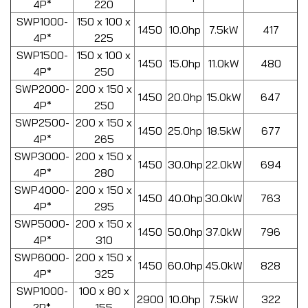
4P*
220
SWP1000-
150 x 100 x
1450
10.0hp
7.5kW
417
4P*
225
SWP1500-
150 x 100 x
1450
15.0hp
11.0kW
480
4P*
250
SWP2000-
200 x 150 x
1450
20.0hp
15.0kW
647
4P*
250
SWP2500-
200 x 150 x
1450
25.0hp
18.5kW
677
4P*
265
SWP3000-
200 x 150 x
1450
30.0hp
22.0kW
694
4P*
280
SWP4000-
200 x 150 x
1450
40.0hp
30.0kW
763
4P*
295
SWP5000-
200 x 150 x
1450
50.0hp
37.0kW
796
4P*
310
SWP6000-
200 x 150 x
1450
60.0hp
45.0kW
828
4P*
325
SWP1000-
100 x 80 x
2900
10.0hp
7.5kW
322
2P*
155