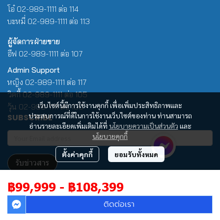
โอ๋ 02-989-1111 ต่อ 114
บะหมี่ 02-989-1111 ต่อ 113
ผู้จัดการฝ่ายขาย
อีฟ 02-989-1111 ต่อ 107
Admin Support
หญิง 02-989-1111 ต่อ 117
วิคกี้ 02-989-1111 ต่อ 105
เว็บไซต์นี้มีการใช้งานคุกกี้ เพื่อเพิ่มประสิทธิภาพและ
วุ้น 02-989-1111 ต่อ 100
ประสบการณ์ที่ดีในการใช้งานเว็บไซต์ของท่าน ท่านสามารถ
SUBSCRIBE
อ่านรายละเอียดเพิ่มเติมได้ที่
นโยบายความเป็นส่วนตัว
และ
นโยบายคุกกี้
ตั้งค่าคุกกี้
ยอมรับทั้งหมด
รับข่าวสาร
฿99,999
-
฿108,399
Copyright | All Rights Reserved | Powered by Winwinpool
ติดต่อเรา
ผู้เข้าชมวันนี้
1,834