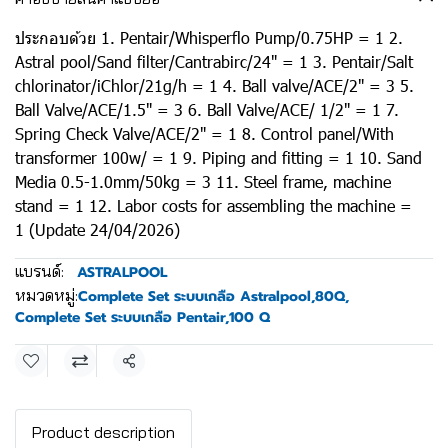
ประกอบด้วย 1. Pentair/Whisperflo Pump/0.75HP = 1 2.
Astral pool/Sand filter/Cantrabirc/24" = 1 3. Pentair/Salt
chlorinator/iChlor/21g/h = 1 4. Ball valve/ACE/2" = 3 5.
Ball Valve/ACE/1.5" = 3 6. Ball Valve/ACE/ 1/2" = 1 7.
Spring Check Valve/ACE/2" = 1 8. Control panel/With
transformer 100w/ = 1 9. Piping and fitting = 1 10. Sand
Media 0.5-1.0mm/50kg = 3 11. Steel frame, machine
stand = 1 12. Labor costs for assembling the machine =
1 (Update 24/04/2026)
แบรนด์:
ASTRALPOOL
หมวดหมู่:
Complete Set ระบบเกลือ Astralpool
,
80Q
,
Complete Set ระบบเกลือ Pentair
,
100 Q
แชร์
Product description