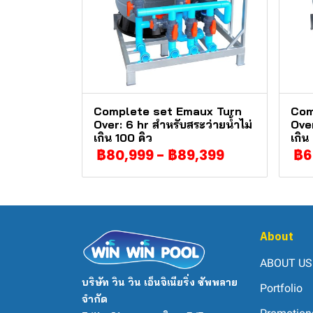
Complete set Emaux Turn
Com
Over: 6 hr สำหรับสระว่ายน้ำไม่
Over
เกิน 100 คิว
เกิน
฿80,999
-
฿89,399
฿6
About
ABOUT US
บริษัท วิน วิน เอ็นจิเนียริ่ง ซัพพลาย
Portfolio
จำกัด