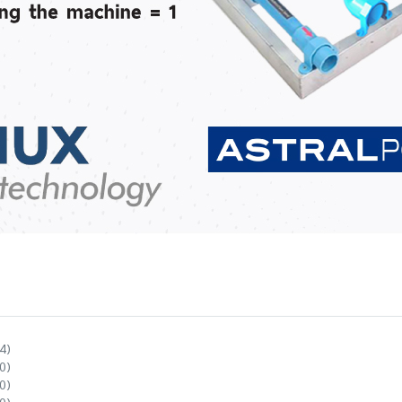
4)
0)
0)