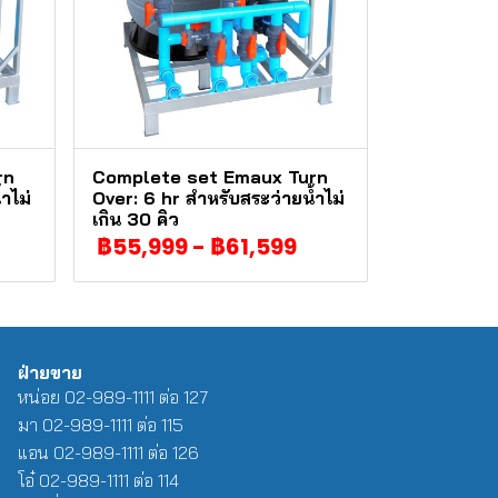
rn
Complete set Emaux Turn
ำไม่
Over: 6 hr สำหรับสระว่ายน้ำไม่
เกิน 30 คิว
฿55,999
-
฿61,599
ฝ่ายขาย
หน่อย 02-989-1111 ต่อ 127
มา 02-989-1111 ต่อ 115
แอน 02-989-1111 ต่อ 126
โอ๋ 02-989-1111 ต่อ 114