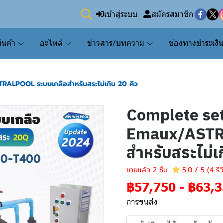
เข้าสู่ระบบ
สมัครสมาชิก
ินค้า
อะไหล่
ข่าวสาร/บทความ
ช่องทางชำระเงิ
ALPOOL ระบบเกลือสำหรับสระไม่เกิน 20 คิว
Complete se
Emaux/ASTR
สำหรับสระไม่เก
ขายแล้ว 2 ชิ้น
5.0 / 5 (4 รีว
฿57,750
-
฿63,3
การขนส่ง