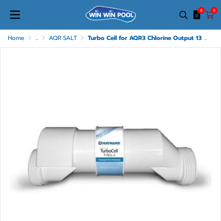
0
0
Home
...
AQR SALT
Turbo Cell for AQR3 Chlorine Output 13 g/hr