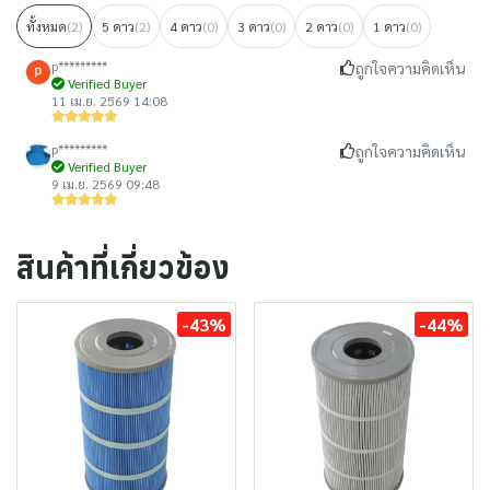
ทั้งหมด
(2)
5 ดาว
(2)
4 ดาว
(0)
3 ดาว
(0)
2 ดาว
(0)
1 ดาว
(0)
p*********
ถูกใจความคิดเห็น
Verified Buyer
11 เม.ย. 2569 14:08
p*********
ถูกใจความคิดเห็น
Verified Buyer
9 เม.ย. 2569 09:48
สินค้าที่เกี่ยวข้อง
-43%
-44%