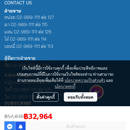
CONTACT US
ฝ่ายขาย
หน่อย 02-989-1111 ต่อ 127
มา 02-989-1111 ต่อ 115
แอน 02-989-1111 ต่อ 126
โอ๋ 02-989-1111 ต่อ 114
บะหมี่ 02-989-1111 ต่อ 113
ผู้จัดการฝ่ายขาย
อีฟ 02-989-1111 ต่อ 107
เว็บไซต์นี้มีการใช้งานคุกกี้ เพื่อเพิ่มประสิทธิภาพและ
ประสบการณ์ที่ดีในการใช้งานเว็บไซต์ของท่าน ท่านสามารถ
Admin Support
อ่านรายละเอียดเพิ่มเติมได้ที่
นโยบายความเป็นส่วนตัว
และ
หญิง 02-989-1111 ต่อ 117
นโยบายคุกกี้
วิคกี้ 02-989-1111 ต่อ 105
วุ้น 02-989-1111 ต่อ 100
ตั้งค่าคุกกี้
ยอมรับทั้งหมด
SUBSCRIBE
฿32,964
฿57,830
สินค้าหมด
รับข่าวสาร