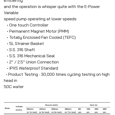
efficiently
and the operation is whisper quite with the E-Power
Variable
speed pump operating at lower speeds
• One touch Controller
• Permanent Magnet Motor (PMM)
• Totally Enclosed Fan Cooled (TEFC)
• 5L Strainer Basket
• S.S. 316 Shaft
• S.S. 316 Mechanical Seal
• 2” / 2.5” Union Connection
• IPX5 Waterproof Standard
• Product Testing : 30,000 times cycling testing on high
head in
50C water