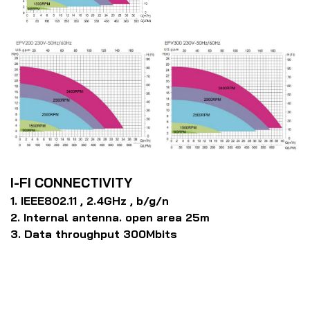
I-FI CONNECTIVITY
1. IEEE802.11 , 2.4GHz , b/g/n
2. Internal antenna. open area 25m
3. Data throughput 300Mbits