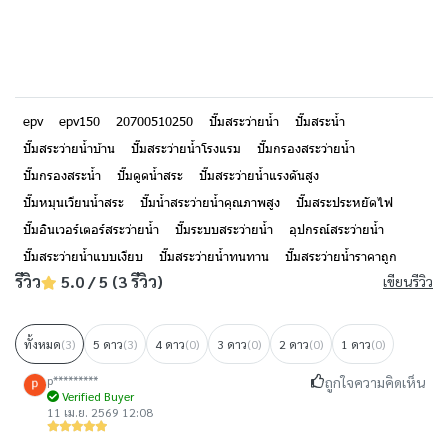
epv
epv150
20700510250
ปั๊มสระว่ายน้ำ
ปั๊มสระน้ำ
ปั๊มสระว่ายน้ำบ้าน
ปั๊มสระว่ายน้ำโรงแรม
ปั๊มกรองสระว่ายน้ำ
ปั๊มกรองสระน้ำ
ปั๊มดูดน้ำสระ
ปั๊มสระว่ายน้ำแรงดันสูง
ปั๊มหมุนเวียนน้ำสระ
ปั๊มน้ำสระว่ายน้ำคุณภาพสูง
ปั๊มสระประหยัดไฟ
ปั๊มอินเวอร์เตอร์สระว่ายน้ำ
ปั๊มระบบสระว่ายน้ำ
อุปกรณ์สระว่ายน้ำ
ปั๊มสระว่ายน้ำแบบเงียบ
ปั๊มสระว่ายน้ำทนทาน
ปั๊มสระว่ายน้ำราคาถูก
รีวิว
5.0 / 5 (3 รีวิว)
เขียนรีวิว
ทั้งหมด
(3)
5 ดาว
(3)
4 ดาว
(0)
3 ดาว
(0)
2 ดาว
(0)
1 ดาว
(0)
p*********
ถูกใจความคิดเห็น
Verified Buyer
11 เม.ย. 2569 12:08