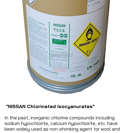
"NISSAN Chlorinated Isocyanurates"
In the past, inorganic chlorine compounds including
sodium hypochlorite, calcium hypochlorite, etc. have
been widely used as non-shrinking agent for wool and