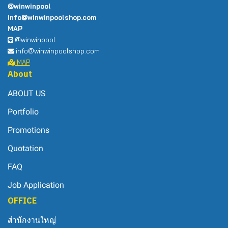
@winwinpool
info@winwinpoolshop.com
MAP
@winwinpool
info@winwinpoolshop.com
MAP
About
ABOUT US
Portfolio
Promotions
Quotation
FAQ
Job Application
OFFICE
สำนักงานใหญ่