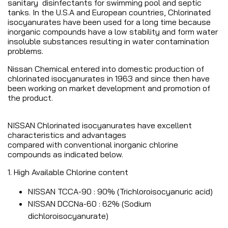
sanitary disinfectants for swimming pool and septic
tanks. In the U.S.A and European countries, Chlorinated
isocyanurates have been used for a long time because
inorganic compounds have a low stability and form water
insoluble substances resulting in water contamination
problems.
Nissan Chemical entered into domestic production of
chlorinated isocyanurates in 1963 and since then have
been working on market development and promotion of
the product.
NISSAN Chlorinated isocyanurates have excellent
characteristics and advantages
compared with conventional inorganic chlorine
compounds as indicated below.
1. High Available Chlorine content
NISSAN TCCA-90 : 90% (Trichloroisocyanuric acid)
NISSAN DCCNa-60 : 62% (Sodium
dichloroisocyanurate)