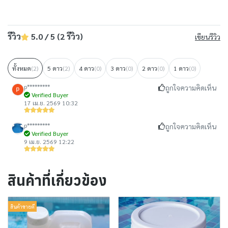
รีวิว
5.0 / 5 (2 รีวิว)
เขียนรีวิว
ทั้งหมด
(2)
5 ดาว
(2)
4 ดาว
(0)
3 ดาว
(0)
2 ดาว
(0)
1 ดาว
(0)
p*********
ถูกใจความคิดเห็น
Verified Buyer
17 เม.ย. 2569 10:32
p*********
ถูกใจความคิดเห็น
Verified Buyer
9 เม.ย. 2569 12:22
สินค้าที่เกี่ยวข้อง
สินค้าขายดี