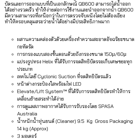
บัตรและการออกแบบที่เป็นเอกลักษณ์ QB600 สามารถไล่น้ำออก
ได้อย่างรวดเร็ว ทำให้ง่ายต่อการใช้งานและนำออกจากน้ำ QB600
มีความสามารถที่เหนือกว่าในการตรวจจับผนังโดยไม่ต้องเอียง
ทำให้ครอบคลุมสระว่ายน้ำได้อย่างมีประสิทธิภาพมาก
ผสานความคล่องตัวด้วยเครื่องทำความสะอาดอัจฉริยะขนาด
กะทัดรัด
การกรองแบบสองขั้นตอนด้วยถังกรองขนาด 150µ/60µ
แปรงรูปทรง Helix ที่ได้รับการจดสิทธิบัตรจะเก็บเศษขยะทุก
ประเภท
เทคโนโลยี Cyclonic Suction ที่จดสิทธิบัตรแล้ว
หน้าต่างกระป๋องใสพร้อมไฟ LED
Elevate/Lift System™ ที่ได้รับการจดสิทธิบัตรทำให้การ
เคลื่อนย้ายสระทำได้ง่าย
การดูแลสภาพอากาศได้รับการรับรองโดย SPASA
Australia
น้ำหนักน้ำหุ่นยนต์ (Cleaner) 9.5 Kg Gross Packaging
14 kg (Approx)
3 มอเตอร์