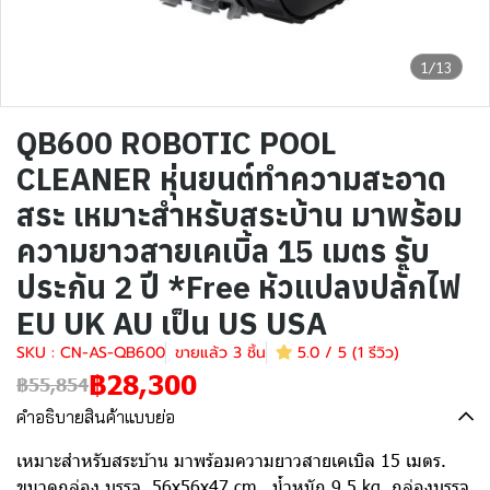
1/13
QB600 ROBOTIC POOL
CLEANER หุ่นยนต์ทำความสะอาด
สระ เหมาะสำหรับสระบ้าน มาพร้อม
ความยาวสายเคเบิ้ล 15 เมตร รับ
ประกัน 2 ปี *Free หัวแปลงปลั๊กไฟ
EU UK AU เป็น US USA
SKU : CN-AS-QB600
ขายแล้ว 3 ชิ้น
5.0 / 5 (1 รีวิว)
฿28,300
฿55,854
คำอธิบายสินค้าแบบย่อ
เหมาะสำหรับสระบ้าน มาพร้อมความยาวสายเคเบิล 15 เมตร.
ขนาดกล่อง บรรจุ. 56x56x47 cm น่้ำหนัก 9.5 kg. กล่องบรรจุ