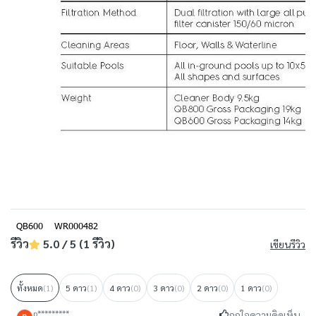
QB600
WR000482
รีวิว
5.0 / 5 (1 รีวิว)
เขียนรีวิว
ทั้งหมด
(1)
5 ดาว
(1)
4 ดาว
(0)
3 ดาว
(0)
2 ดาว
(0)
1 ดาว
(0)
p*********
ถูกใจความคิดเห็น