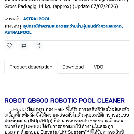
Gross Packagig 14 kg. (approx) (Update 07/07/2026)
แบรนด์:
ASTRALPOOL
หมวดหมู่:
อุปกรณ์ทำความสะอาดสระว่ายน้ำ
,
หุ่นยนต์ทำความสะอาด
,
ASTRALPOOL
แชร์
Product description
Download
VDO
ROBOT QB600 ROBOTIC POOL CLEANER
QB600 มีแปรงรูปทรง Helix ที่ได้รับการจดสิทธิบัตรใหม่และตัว
เครื่องที่กะทัดรัด จึงให้ความคล่องตัวในตัว คุณสมบัติการกรองแบบ
สองขั้นตอน (150μ/60μ) ที่สามารถกรองเศษขยะขนาดเล็กและ
ขนาดใหญ่ QB600 ได้รับการออกแบบให้ทำงานในสระทุก
ประเภท ด้วยระบบ Elevate/Lift System™ ที่ได้รับการจดสิทธิ