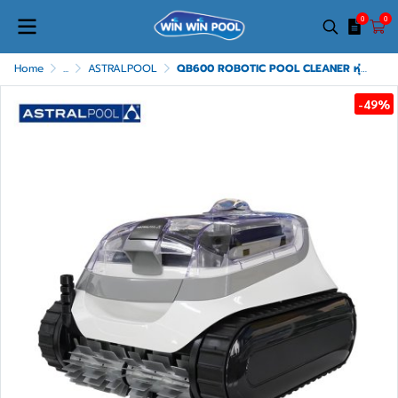
0
0
Home
...
ASTRALPOOL
QB600 ROBOTIC POOL CLEANER หุ่นยนต์ทำความสะอาดสระ เหมาะสำหรับสระบ้าน มาพร้อมความยาวสายเคเบิ้ล 15 เมตร รับประกัน 2 ปี *Free หัวแปลงปลั๊กไฟ EU UK AU เป็น US USA
-49%