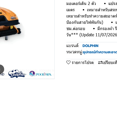
มอเตอร์เดิน 2 ตัว • แปรง
เมตร • เหมาะสำหรับสระพื้น
เหมาะสำหรับทำความสะอาดพ
ป้องกันสายไฟพันกัน) • 
ชม.ต่อรอบ • มีกรองผ้า รีโม
วัน*** (Update 11/07/2026
แบรนด์:
DOLPHIN
หมวดหมู่:
อุปกรณ์ทำความสะอาดส
รายการโปรด
เปรียบเท
m