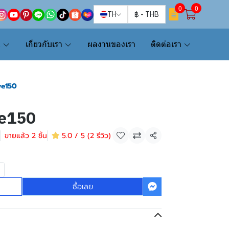
0
0
TH
฿
-
THB
น
เกี่ยวกับเรา
ผลงานของเรา
ติดต่อเรา
ve150
e150
ขายแล้ว 2 ชิ้น
5.0 / 5 (2 รีวิว)
แชร์
ซื้อเลย