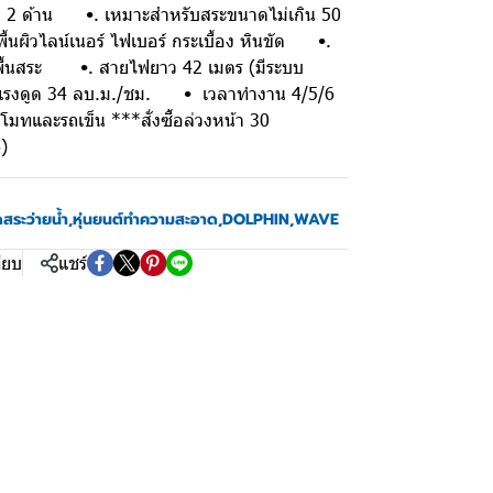
 2 ด้าน •. เหมาะสำหรับสระขนาดไม่เกิน 50
ผิวไลน์เนอร์ ไฟเบอร์ กระเบื้อง หินขัด •.
ื้นสระ •. สายไฟยาว 42 เมตร (มีระบบ
แรงดูด 34 ลบ.ม./ชม. • เวลาทำงาน 4/5/6
ทและรถเข็น ***สั่งซื้อล่วงหน้า 30
)
ระว่ายน้ำ
,
หุ่นยนต์ทำความสะอาด
,
DOLPHIN
,
WAVE
ียบ
แชร์