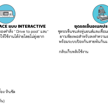
CE แบบ INTERACTIVE
ชุดรถเข็นอเนกประ
คำสั่ง “ Drive to pool” และ“
ชุดรถเข็นขนส่งหุ่นยนต์และเชื่อม
ใช้งานได้ง่ายโดยไม่ยุ่งยาก
ยาวเพียงพอสำหรับลงทำความสะ
พร้อมระบบป้องกันสายพันกันแ
กลับเก็บหลังใช้งาน
้อง หินขัด
ัน)