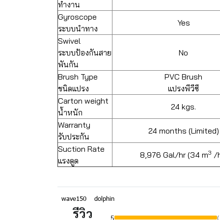
ทำงาน
Gyroscope
Yes
ระบบนำทาง
Swivel
ระบบป้องกันสาย
No
พันกัน
Brush Type
PVC Brush
ชนิดแปรง
แปรงพีวีซี
Carton weight
24 kgs.
น้ำหนัก
Warranty
24 months (Limited)
รับประกัน
Suction Rate
3
8,976 Gal/hr (34 m
/h
แรงดูด
wave150
dolphin
รีวิว
5
(