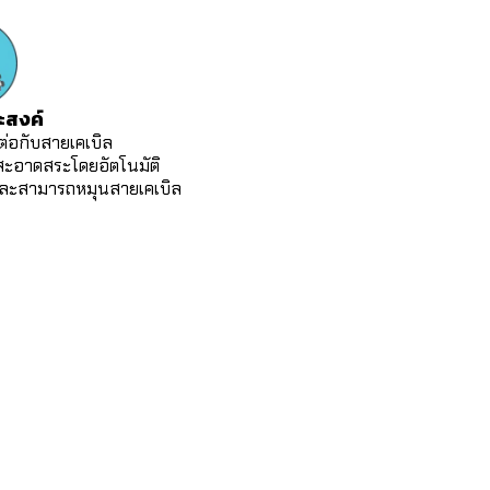
สงค์
ต่อกับสายเคเบิล
อาดสระโดยอัตโนมัติ
ละสามารถหมุนสายเคเบิล