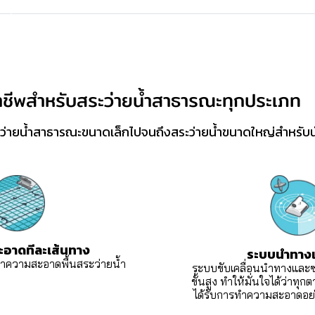
ชีพสำหรับสระว่ายน้ำสาธารณะทุกประเภท
่ายน้ำสาธารณะขนาดเล็กไปจนถึงสระว่ายน้ำขนาดใหญ่สำหรับนั
ีละเส้นทาง
ระบบนำทาง
ความสะอาดพื้นสระว่ายน้ำ
ร
ะบบขับเคลื่อนนำทางและซอ
ขั้นสูง ทำให้มั่นใจได้ว่าทุก
ได้รับการทำความสะอาดอย่าง