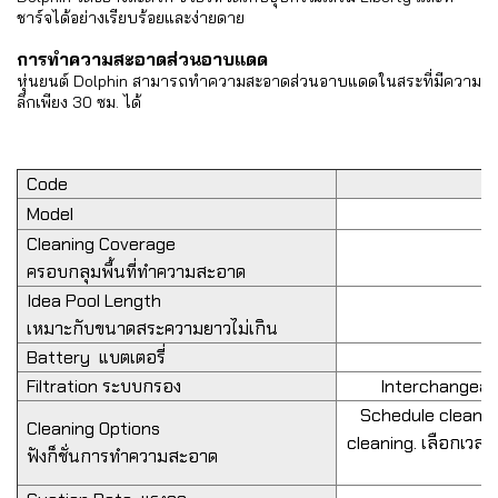
ชาร์จได้อย่างเรียบร้อยและง่ายดาย
การทำความสะอาดส่วนอาบแดด
หุ่นยนต์ Dolphin สามารถทำความสะอาดส่วนอาบแดดในสระที่มีความ
ลึกเพียง 30 ซม. ได้
Code
Model
Cleaning Coverage
ครอบกลุมพื้นที่ทำความสะอาด
Idea Pool Length
เหมาะกับขนาดสระความยาวไม่เกิน
Battery
แบตเตอรี่
Filtration
ระบบกรอง
Interchangeable
Schedule cleaning
Cleaning Options
cleaning. เลือกเวลา
ฟังก็ชั่นการทำความสะอาด