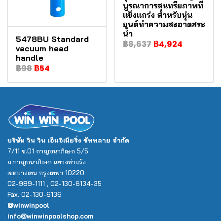
บูรณาการสุนทรียภาพที่
แข็งแกร่ง สำหรับหุ่น
ยนต์ทำความสะอาดสระ
น้ำ
5478BU Standard
฿8,637
฿4,924
vacuum head
handle
฿98
฿54
บริษัท วิน วิน เอ็นจิเนียริ่ง ซัพพลาย จำกัด
7/11 ซ.01 กาญจนาภิเษก 5/5
ถ.กาญจนาภิเษก แขวงท่าแร้ง
เขตบางเขน กรุงเทพฯ 10220
02-989-1111 , 02-130-6134-35
Fax. 02-130-6136
@winwinpool
info@winwinpoolshop.com