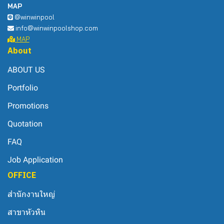
MAP
@winwinpool
info@winwinpoolshop.com
MAP
About
ABOUT US
Portfolio
Promotions
Quotation
FAQ
Job Application
OFFICE
สำนักงานใหญ่
สาขาหัวหิน