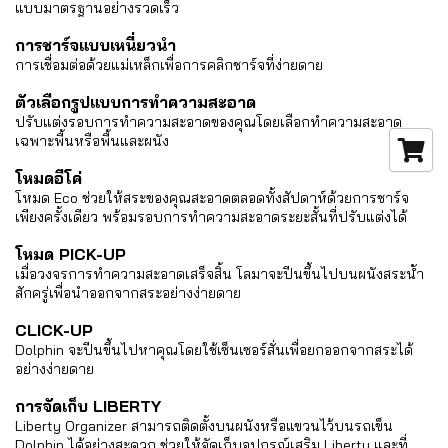
แบบมาตรฐานอย่างรวดเร็ว
การชาร์จแบบเหนี่ยวนำ
การเชื่อมต่อด้วยแม่เหล็กเพื่อการคลิกชาร์จที่ง่ายดาย
ตัวเลือกรูปแบบการทำความสะอาด
ปรับแต่งรอบการทำความสะอาดของคุณโดยเลือกทำความสะอาด
เฉพาะพื้นหรือพื้นและผนัง
โหมดอีโค่
โหมด Eco ช่วยให้สระของคุณสะอาดตลอดทั้งสัปดาห์ด้วยการชาร์จ
เพียงครั้งเดียว พร้อมรอบการทำความสะอาดระยะสั้นที่ปรับแต่งได้
โหมด PICK-UP
เมื่อวงจรการทำความสะอาดเสร็จสิ้น โลมาจะปีนขึ้นไปบนผนังสระน้ำ
สักครู่เพื่อนำออกจากสระอย่างง่ายดาย
CLICK-UP
Dolphin จะปีนขึ้นไปหาคุณโดยใช้เซ็นเซอร์สั่นเพื่อยกออกจากสระได้
อย่างง่ายดาย
การจัดเก็บ LIBERTY
Liberty Organizer สามารถติดตั้งบนผนังหรือแขวนไว้บนรถเข็น
Dolphin ได้อย่างสะดวก ช่วยให้จัดเก็บอุปกรณ์เสริม Liberty และที่