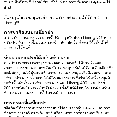
รับประสิทธิภาพที่เชื่อถือได้เช่นดังกับที่คุณคาดหวังจาก Dolphin – ไร้
สาย!
ค้นพบรุ่นใหม่ของ หุ่นยนต์ทำความสะอาดสระว่ายน้ำไร้สาย Dolphin
Liberty™
การชาร์จแบบเหนี่ยวนำ
เครื่องทำความสะอาดสระว่ายน้ำไร้สายรุ่นใหม่ของ Liberty ได้รับการ
ปรับปรุงด้วยการเชื่อมต่อแบบเหนี่ยวนำแม่เหล็ก ซึ่งช่วยให้คลิกเข้าที่
และชาร์จได้ทันที
นำออกจากสระได้อย่างง่ายดาย
การนำ Dolphin Liberty ของคุณออกจากสระทำได้รวดเร็วและ
ง่ายดาย Liberty 400 มาพร้อมกับ ClickUp™ ที่เปิดใช้งานด้วยเสียง ซึ่ง
จะส่งสัญญาณให้หุ่นยนต์ทำความสะอาดมาหาคุณเพื่อดึงออกจากสระ
ได้อย่างง่ายดาย นอกจากนี้ยังมีโหมด Pick-Up ซึ่งช่วยให้เครื่องหยุดที่
ระดับน้ำเพื่อดึงออกได้อย่างง่ายดาย และ Liberty 400 และ Liberty
200 มาพร้อมกับตะขอสำหรับดึงออก ซึ่งเป็นวิธีง่ายๆ ในการดึงเครื่อง
ทำความสะอาดออกจากน้ำโดยไม่ต้องออกแรง
การกรองที่เหนือกว่า
ผลิตภัณฑ์ทำความสะอาดสระว่ายน้ำไร้สายของกลุ่ม Liberty มอบการ
ทำความสะอาดที่ทรงพลังและเป็นอิสระพร้อมการกรองที่ละเอียดและ