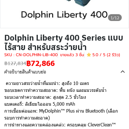
1/12
Dolphin Liberty 400 Series แบบ
ไร้สาย สำหรับสระว่ายน้ำ
SKU : CN-DOLPHIN-LIB-400
ขายแล้ว 3 ชิ้น
5.0 / 5 (2 รีวิว)
฿72,866
฿127,834
คำอธิบายสินค้าแบบย่อ
ความยาวสระว่ายน้ำที่แนะนำ: สูงถึง 10 เมตร
ขอบเขตการทำความสะอาด: พื้น ผนัง และแนวระดับน้ำ
รอบเวลาทำความสะอาด: สูงสุด 2.5 ชั่วโมง
แบตเตอรี่: ลิเธียมไอออน 5,000 mAh
การเชื่อมต่อแอพ: MyDolphin™ Plus ผ่าน Bluetooth (เลือก
รอบการทำความสะอาด)
การนำทางและความคล่องแคล่ว: ครอบคลุม CleverClean™