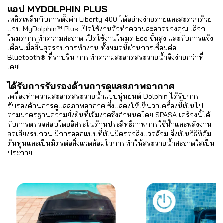
แอป MYDOLPHIN PLUS
เพลิดเพลินกับการตั้งค่า Liberty 400 ได้อย่างง่ายดายและสะดวกด้วย
แอป MyDolphin™ Plus เปิดใช้งานตัวทำความสะอาดของคุณ เลือก
โหมดการทำความสะอาด เปิดใช้งานโหมด Eco ขั้นสูง และรับการแจ้ง
เตือนเมื่อสิ้นสุดรอบการทำงาน ทั้งหมดนี้ผ่านการเชื่อมต่อ
Bluetooth® ที่ราบรื่น การทำความสะอาดสระว่ายน้ำจึงง่ายกว่าที่
เคย!
ได้รับการรับรองด้านการดูแลสภาพอากาศ
เครื่องทำความสะอาดสระว่ายน้ำแบบหุ่นยนต์ Dolphin ได้รับการ
รับรองด้านการดูแลสภาพอากาศ ซึ่งแสดงให้เห็นว่าเครื่องนี้เป็นไป
ตามมาตรฐานความยั่งยืนที่เข้มงวดซึ่งกำหนดโดย SPASA เครื่องนี้ได้
รับการตรวจสอบโดยอิสระในด้านประสิทธิภาพการใช้น้ำและพลังงาน
ลดเสียงรบกวน มีการออกแบบที่เป็นมิตรต่อสิ่งแวดล้อม จึงเป็นวิธีที่คุ้ม
ต้นทุนและเป็นมิตรต่อสิ่งแวดล้อมในการทำให้สระว่ายน้ำสะอาดใสเป็น
ประกาย