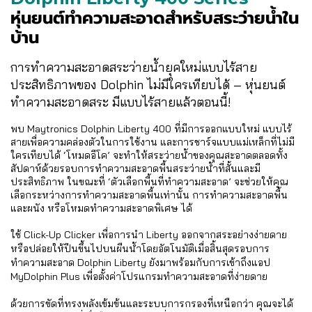
หุ่นยนต์ทำความสะอาดสำหรับสระว่ายน้ำใน
บ้าน
การทำความสะอาดสระว่ายน้ำยุคใหม่แบบไร้สาย
ประสิทธิภาพของ Dolphin ไม่มีใครเทียบได้ – หุ่นยนต์
ทำความสะอาดสระ มีแบบไร้สายแล้วตอนนี้!
พบ Maytronics Dolphin Liberty 400 ที่มีการออกแบบใหม่ แบบไร้
สายเพื่อความคล่องตัวในการใช้งาน และการชาร์จแบบแม่เหล็กที่ไม่มี
ใครเทียบได้ ‘โหมดอีโค’ จะทำให้สระว่ายน้ำของคุณสะอาดตลอดทั้ง
สัปดาห์ด้วยรอบการทำความสะอาดพื้นสระว่ายน้ำที่สั้นและมี
ประสิทธิภาพ ในขณะที่ ‘ตัวเลือกพื้นที่ทำความสะอาด’ จะช่วยให้คุณ
เลือกระหว่างการทำความสะอาดพื้นเท่านั้น การทำความสะอาดพื้น
และผนัง หรือโหมดทำความสะอาดพิเศษ ได้
ใช้ Click-Up Clicker เพื่อการนำ Liberty ออกจากสระอย่างง่ายดาย
หรือปล่อยให้ปีนขึ้นไปบนผืนน้ำโดยอัตโนมัติเมื่อสิ้นสุดรอบการ
ทำความสะอาด Dolphin Liberty ยังมาพร้อมกับการเข้าถึงแอป
MyDolphin Plus เพื่อตั้งค่าโปรแกรมทำความสะอาดที่ง่ายดาย
ด้วยการขัดที่ทรงพลังเข้มข้นและระบบการกรองที่เหนือกว่า คุณจะได้