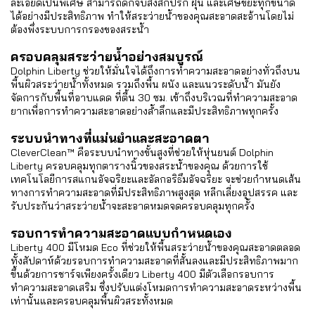
ละเอียดเป็นพิเศษ สามารถดักจับสิ่งสกปรก ฝุ่น และเศษขยะทุกขนาด
ได้อย่างมีประสิทธิภาพ ทำให้สระว่ายน้ำของคุณสะอาดสะอ้านโดยไม่
ต้องพึ่งระบบการกรองของสระน้ำ
ครอบคลุมสระว่ายน้ำอย่างสมบูรณ์
Dolphin Liberty ช่วยให้มั่นใจได้ถึงการทำความสะอาดอย่างทั่วถึงบน
พื้นผิวสระว่ายน้ำทั้งหมด รวมถึงพื้น ผนัง และแนวระดับน้ำ มันยัง
จัดการกับพื้นที่อาบแดด ที่ตื้น 30 ซม. เข้าถึงบริเวณที่ทำความสะอาด
ยากเพื่อการทำความสะอาดอย่างล้ำลึกและมีประสิทธิภาพทุกครั้ง
ระบบนำทางที่แม่นยำและสะอาดตา
CleverClean™ คือระบบนำทางขั้นสูงที่ช่วยให้หุ่นยนต์ Dolphin
Liberty ครอบคลุมทุกตารางนิ้วของสระน้ำของคุณ ด้วยการใช้
เทคโนโลยีการสแกนอัจฉริยะและอัลกอริธึมอัจฉริยะ จะช่วยกำหนดเส้น
ทางการทำความสะอาดที่มีประสิทธิภาพสูงสุด หลีกเลี่ยงอุปสรรค และ
รับประกันว่าสระว่ายน้ำจะสะอาดหมดจดครอบคลุมทุกครั้ง
รอบการทำความสะอาดแบบกำหนดเอง
Liberty 400 มีโหมด Eco ที่ช่วยให้พื้นสระว่ายน้ำของคุณสะอาดตลอด
ทั้งสัปดาห์ด้วยรอบการทำความสะอาดที่สั้นลงและมีประสิทธิภาพมาก
ขึ้นด้วยการชาร์จเพียงครั้งเดียว Liberty 400 มีตัวเลือกรอบการ
ทำความสะอาดเสริม ซึ่งปรับแต่งโหมดการทำความสะอาดระหว่างพื้น
เท่านั้นและครอบคลุมพื้นผิวสระทั้งหมด