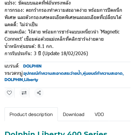
แปรง: ขัดแบบแอคทีฟอันทรงพลัง
การกรอง: ตะกร้ากรองทำความสะอาดง่าย พร้อมการปิดผนึก
พิเศษ และตัวกรองเศษละเอียดพิเศษและละเอียดที่เปลี่ยนได้
แคดดี้: ไม่จำเป็น
สายเคเบิล: ไร้สาย พร้อมการชาร์จแบบเหนี่ยวนำ ‘Magnetic
Connect’ เชื่อมต่อด้วยแม่เหล็กที่คลิกชาร์จง่ายดาย
น้ำหนักหุ่นยนต์: 8.1 กก.
การรับประกัน: 3 ปี (Update 18/02/2026)
แบรนด์:
DOLPHIN
หมวดหมู่:
อุปกรณ์ทำความสะอาดสระว่ายน้ำ
,
หุ่นยนต์ทำความสะอาด
,
DOLPHIN
,
Liberty
แชร์
Product description
Download
VDO
Dolphin Liberty 400 Series