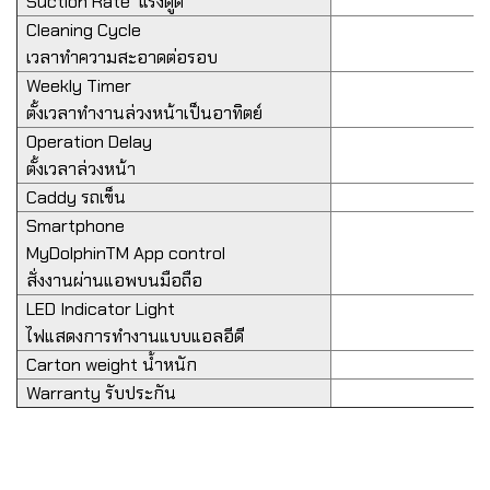
Suction Rate
แรงดูด
Cleaning Cycle
เวลาทำความสะอาดต่อรอบ
Weekly Timer
ตั้งเวลาทำงานล่วงหน้าเป็นอาทิตย์
Operation Delay
ตั้งเวลาล่วงหน้า
Caddy
รถเข็น
Smartphone
MyDolphinTM App control
สั่งงานผ่านแอพบนมือถือ
LED Indicator Light
ไฟแสดงการทำงานแบบแอลอีดี
Carton weight
น้ำหนัก
Warranty
รับประกัน