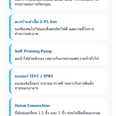
ทนทานต่อการกัดกร่อน
ตะกร้าหน้าปั๊ม 2.95 ลิตร
รองรับเศษใบไม้และสิ่งสกปรกได้ดี ลดความถี่ในการ
ทำความสะอาด
Self-Priming Pump
ล่อน้ำได้ด้วยตัวเอง เหมาะกับงานระบบสระว่ายน้ำทั่วไป
มอเตอร์ TEFC / IPX5
มอเตอร์แข็งแรง ระบายอากาศดี เหมาะกับการติดตั้ง
ภายนอกอาคาร
Union Connection
มีข้อต่อยูเนี่ยน 1.5 นิ้ว และ 2 นิ้ว ช่วยให้ติดตั้งและถอด