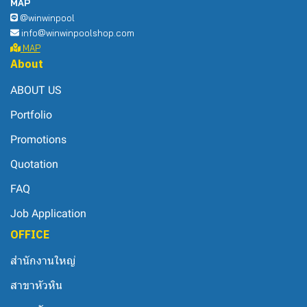
MAP
@winwinpool
info@winwinpoolshop.com
MAP
About
ABOUT US
Portfolio
Promotions
Quotation
FAQ
Job Application
OFFICE
สำนักงานใหญ่
สาขาหัวหิน