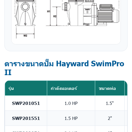
ตารางขนาดปั๊ม Hayward SwimPro
II
รุ่น
กำลังมอเตอร์
ขนาดท่อ
L
SWP201051
1.0 HP
1.5"
6
SWP201551
1.5 HP
2"
6