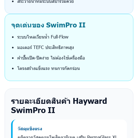
สระว่ายน้ำที่มีระบบสปาร่วมด้วย
จุดเด่นของ SwimPro II
ระบบไหลเวียนน้ำ Full-Flow
มอเตอร์ TEFC ประสิทธิภาพสูง
ฝาปั๊มเปิด-ปิดง่าย ไม่ต้องใช้เครื่องมือ
โครงสร้างแข็งแรง ทนการกัดกร่อน
รายละเอียดสินค้า Hayward
SwimPro II
วัสดุแข็งแรง
ผลิตจากวัสดุคอมโพสิตลามิเนต เสริม PermaGlass XL