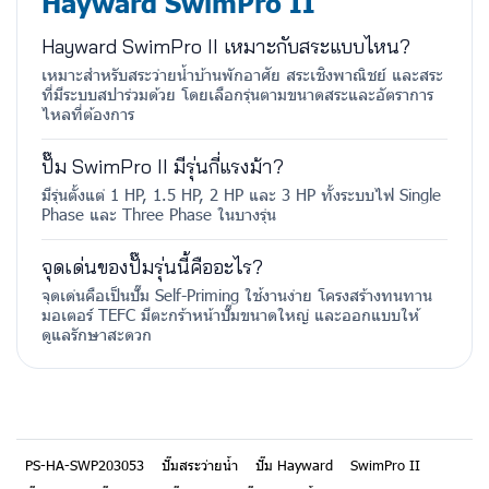
Hayward SwimPro II
Hayward SwimPro II เหมาะกับสระแบบไหน?
เหมาะสำหรับสระว่ายน้ำบ้านพักอาศัย สระเชิงพาณิชย์ และสระ
ที่มีระบบสปาร่วมด้วย โดยเลือกรุ่นตามขนาดสระและอัตราการ
ไหลที่ต้องการ
ปั๊ม SwimPro II มีรุ่นกี่แรงม้า?
มีรุ่นตั้งแต่ 1 HP, 1.5 HP, 2 HP และ 3 HP ทั้งระบบไฟ Single
Phase และ Three Phase ในบางรุ่น
จุดเด่นของปั๊มรุ่นนี้คืออะไร?
จุดเด่นคือเป็นปั๊ม Self-Priming ใช้งานง่าย โครงสร้างทนทาน
มอเตอร์ TEFC มีตะกร้าหน้าปั๊มขนาดใหญ่ และออกแบบให้
ดูแลรักษาสะดวก
PS-HA-SWP203053
ปั๊มสระว่ายน้ำ
ปั๊ม Hayward
SwimPro II