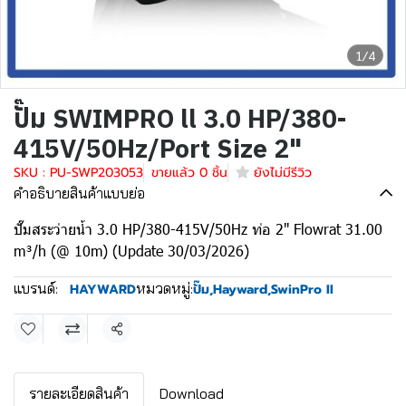
1/4
ปั๊ม SWIMPRO ll 3.0 HP/380-
415V/50Hz/Port Size 2"
SKU : PU-SWP203053
ขายแล้ว 0 ชิ้น
ยังไม่มีรีวิว
คำอธิบายสินค้าแบบย่อ
ปั๊มสระว่ายน้ำ 3.0 HP/380-415V/50Hz ท่อ 2" Flowrat 31.00
m³/h (@ 10m) (Update 30/03/2026)
แบรนด์:
หมวดหมู่:
HAYWARD
ปั๊ม
,
Hayward
,
SwinPro II
แชร์
รายละเอียดสินค้า
Download