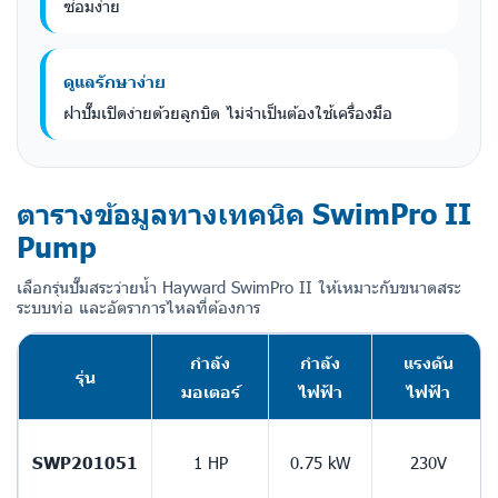
ซ่อมง่าย
ดูแลรักษาง่าย
ฝาปั๊มเปิดง่ายด้วยลูกบิด ไม่จำเป็นต้องใช้เครื่องมือ
ตารางข้อมูลทางเทคนิค SwimPro II
Pump
เลือกรุ่นปั๊มสระว่ายน้ำ Hayward SwimPro II ให้เหมาะกับขนาดสระ
ระบบท่อ และอัตราการไหลที่ต้องการ
กำลัง
กำลัง
แรงดัน
รุ่น
มอเตอร์
ไฟฟ้า
ไฟฟ้า
SWP201051
1 HP
0.75 kW
230V