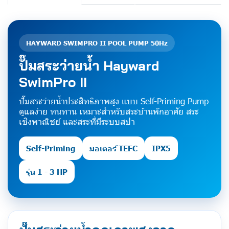
HAYWARD SWIMPRO II POOL PUMP 50Hz
ปั๊มสระว่ายน้ำ Hayward
SwimPro II
ปั๊มสระว่ายน้ำประสิทธิภาพสูง แบบ Self-Priming Pump
ดูแลง่าย ทนทาน เหมาะสำหรับสระบ้านพักอาศัย สระ
เชิงพาณิชย์ และสระที่มีระบบสปา
Self-Priming
มอเตอร์ TEFC
IPX5
รุ่น 1 - 3 HP