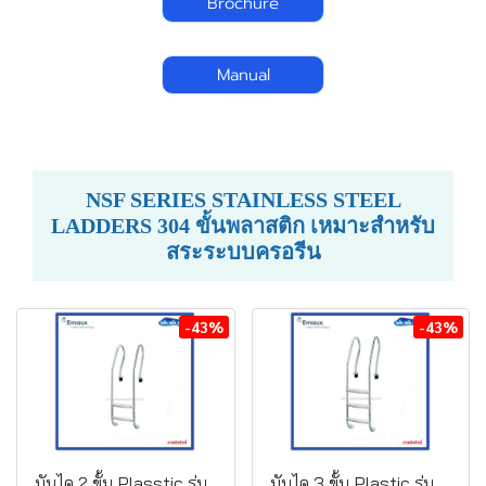
Brochure
Manual
NSF SERIES STAINLESS STEEL
LADDERS 304 ขั้นพลาสติก เหมาะสำหรับ
สระระบบครอรีน
-43%
-43%
บันได 2 ขั้น Plasstic รุ่น
บันได 3 ขั้น Plastic รุ่น