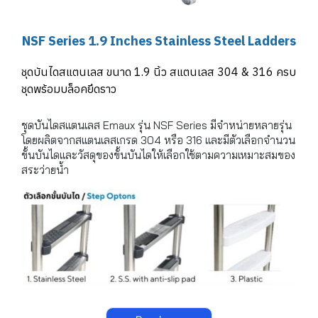
NSF Series 1.9 Inches Stainless Steel Ladders
ชุดบันไดสแตนเลส ขนาด 1.9 นิ้ว สแตนเลส 304 & 316 ครบ
ชุดพร้อมบล็อคยึดราว
ชุดบันไดสแตนเลส Emaux รุ่น NSF Series มีจำหน่ายหลายรุ่น
โดยผลิตจากสแตนเลสเกรด 304 หรือ 316 และมีตัวเลือกจำนวน
ขั้นบันไดและวัสดุของขั้นบันไดให้เลือกใช้ตามความเหมาะสมของ
สระว่ายน้ำ