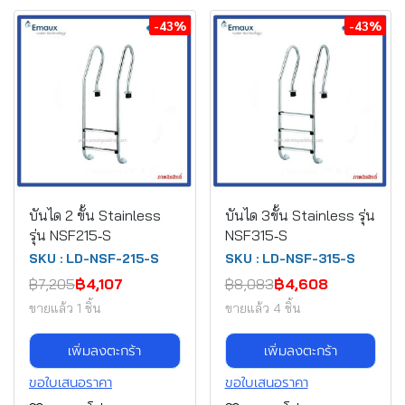
-43%
-43%
บันได 2 ขั้น Stainless
บันได 3ขั้น Stainless รุ่น
รุ่น NSF215‐S
NSF315‐S
SKU : LD-NSF-215-S
SKU : LD-NSF-315-S
฿7,205
฿4,107
฿8,083
฿4,608
ขายแล้ว 1 ชิ้น
ขายแล้ว 4 ชิ้น
เพิ่มลงตะกร้า
เพิ่มลงตะกร้า
ขอใบเสนอราคา
ขอใบเสนอราคา