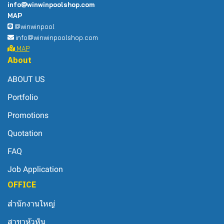
info@winwinpoolshop.com
MAP
@winwinpool
info@winwinpoolshop.com
MAP
About
ABOUT US
Portfolio
Promotions
Quotation
FAQ
Job Application
OFFICE
สำนักงานใหญ่
สาขาหัวหิน