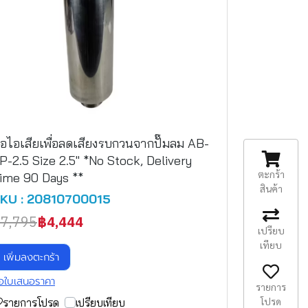
่อไอเสียเพื่อลดเสียงรบกวนจากปั๊มลม AB-
P-2.5 Size 2.5" *No Stock, Delivery
ตะกร้า
ime 90 Days **
สินค้า
KU : 20810700015
7,795
฿4,444
เปรียบ
เทียบ
เพิ่มลงตะกร้า
อใบเสนอราคา
รายการ
โปรด
รายการโปรด
เปรียบเทียบ