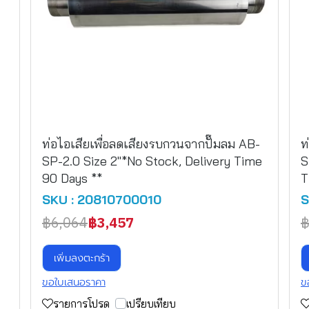
ท่อไอเสียเพื่อลดเสียงรบกวนจากปั๊มลม AB-
ท
SP-2.0 Size 2"*No Stock, Delivery Time
S
90 Days **
T
SKU : 20810700010
S
฿6,064
฿3,457
฿
เพิ่มลงตะกร้า
ขอใบเสนอราคา
ข
รายการโปรด
เปรียบเทียบ