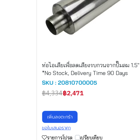
ท่อไอเสียเพื่อลดเสียงรบกวนจากปั๊มลม 1.5"
*No Stock, Delivery Time 90 Days
SKU : 20810700005
฿4,334
฿2,471
เพิ่มลงตะกร้า
ขอใบเสนอราคา
รายการโปรด
เปรียบเทียบ