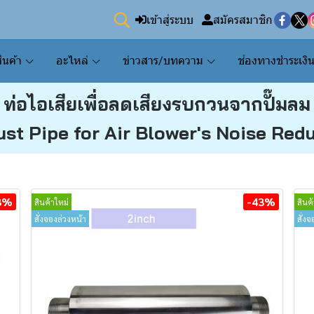
เข้าสู่ระบบ
สมัครสมาชิก
ินค้า
อะไหล่
ข่าวสาร/บทความ
ช่องทางชำระเงิ
ท่อไอเสียเพื่อลดเสียงรบกวนจากปั๊มลม
st Pipe for Air Blower's Noise Red
3%
-43%
สินค้าใหม่
สินค
สั่งจองล่วงหน้า
สั่ง