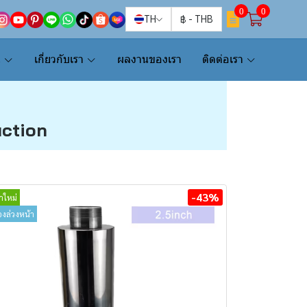
0
0
TH
฿
-
THB
น
เกี่ยวกับเรา
ผลงานของเรา
ติดต่อเรา
uction
-43%
้าใหม่
จองล่วงหน้า