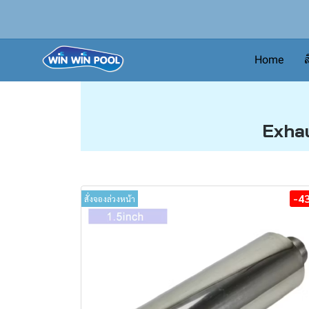
Home
ส
Exhau
-4
สั่งจองล่วงหน้า