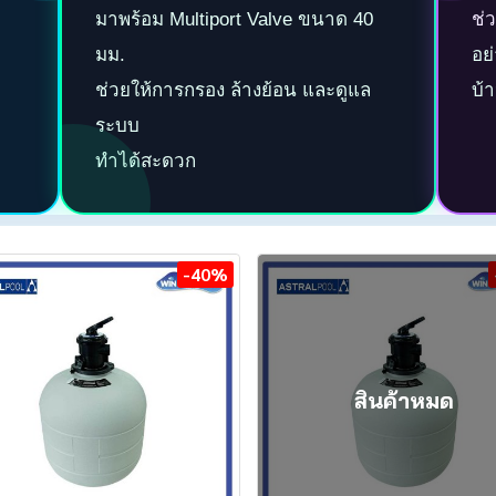
มาพร้อม Multiport Valve ขนาด 40
ช่
มม.
อย
ช่วยให้การกรอง ล้างย้อน และดูแล
บ้
ระบบ
ทำได้สะดวก
-40%
สินค้าหมด