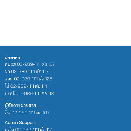
ฝ่ายขาย
หน่อย 02-989-1111 ต่อ 127
มา 02-989-1111 ต่อ 115
แอน 02-989-1111 ต่อ 126
โอ๋ 02-989-1111 ต่อ 114
บะหมี่ 02-989-1111 ต่อ 113
ผู้จัดการฝ่ายขาย
อีฟ 02-989-1111 ต่อ 107
Admin Support
หญิง 02-989-1111 ต่อ 117