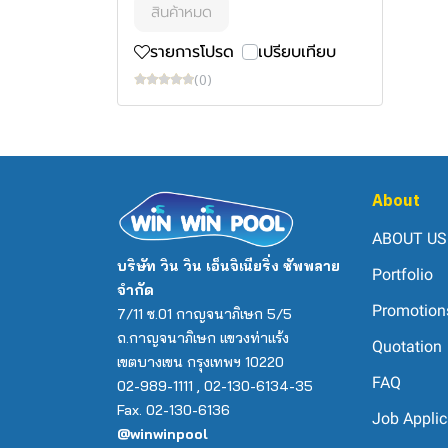
สินค้าหมด
รายการโปรด
เปรียบเทียบ
(0)
About
ABOUT US
บริษัท วิน วิน เอ็นจิเนียริ่ง ซัพพลาย
Portfolio
จำกัด
Promotion
7/11 ซ.01 กาญจนาภิเษก 5/5
ถ.กาญจนาภิเษก แขวงท่าแร้ง
Quotation
เขตบางเขน กรุงเทพฯ 10220
FAQ
02-989-1111 , 02-130-6134-35
Fax. 02-130-6136
Job Applic
@winwinpool