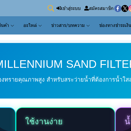
เข้าสู่ระบบ
สมัครสมาชิก
ินค้า
อะไหล่
ข่าวสาร/บทความ
ช่องทางชำระเงิ
MILLENNIUM SAND FILTE
องทรายคุณภาพสูง สำหรับสระว่ายน้ำที่ต้องการน้ำใ
ใช้งานง่าย
น