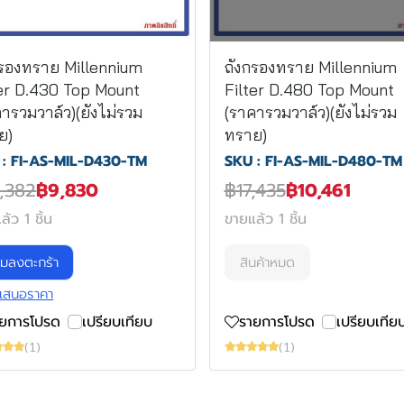
กรองทราย Millennium
ถังกรองทราย Millennium
ter D.430 Top Mount
Filter D.480 Top Mount
ารวมวาล์ว)(ยังไม่รวม
(ราคารวมวาล์ว)(ยังไม่รวม
ย)
ทราย)
 : FI-AS-MIL-D430-TM
SKU : FI-AS-MIL-D480-TM
,382
฿9,830
฿17,435
฿10,461
้ว 1 ชิ้น
ขายแล้ว 1 ชิ้น
ิ่มลงตะกร้า
สินค้าหมด
เสนอราคา
ายการโปรด
เปรียบเทียบ
รายการโปรด
เปรียบเทีย
(1)
(1)