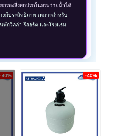
วยกรองสิ่งสกปรกในสระว่ายน้ำได้
่างมีประสิทธิภาพ เหมาะสำหรับ
านพักวิลล่า รีสอร์ต และโรงแรม
-40%
-40%