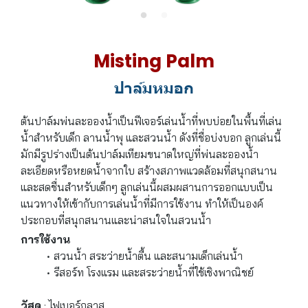
Misting Palm
ปาล์มหมอก
ต้นปาล์มพ่นละอองน้ำเป็นฟีเจอร์เล่นน้ำที่พบบ่อยในพื้นที่เล่น
น้ำสำหรับเด็ก ลานน้ำพุ และสวนน้ำ ดังที่ชื่อบ่งบอก ลูกเล่นนี้
มักมีรูปร่างเป็นต้นปาล์มเทียมขนาดใหญ่ที่พ่นละอองน้ำ
ละเอียดหรือหยดน้ำจากใบ สร้างสภาพแวดล้อมที่สนุกสนาน
และสดชื่นสำหรับเด็กๆ ลูกเล่นนี้ผสมผสานการออกแบบเป็น
แนวทางให้เข้ากับการเล่นน้ำที่มีการใช้งาน ทำให้เป็นองค์
ประกอบที่สนุกสนานและน่าสนใจในสวนน้ำ
การใช้งาน
สวนน้ำ สระว่ายน้ำตื้น และสนามเด็กเล่นน้ำ
รีสอร์ท โรงแรม และสระว่ายน้ำที่ใช้เชิงพาณิชย์
วัสดุ
: ไฟเบอร์กลาส