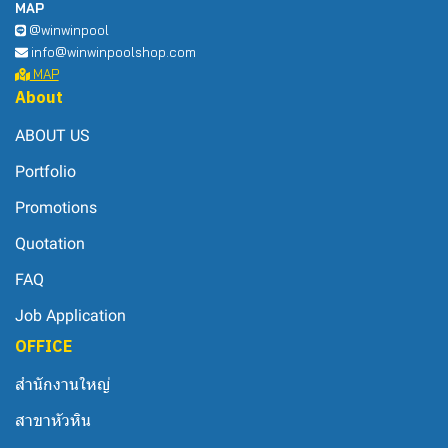
MAP
@winwinpool
info@winwinpoolshop.com
MAP
About
ABOUT US
Portfolio
Promotions
Quotation
FAQ
Job Application
OFFICE
สำนักงานใหญ่
สาขาหัวหิน