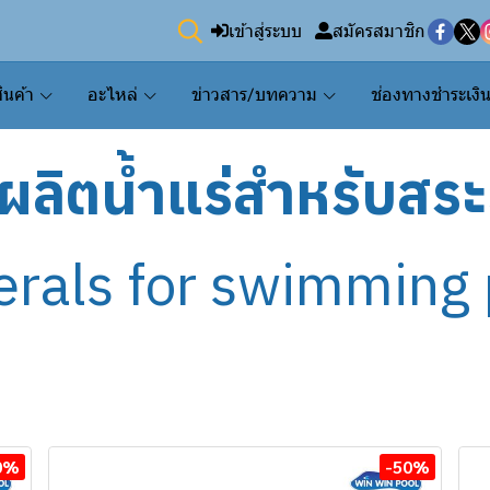
เข้าสู่ระบบ
สมัครสมาชิก
ินค้า
อะไหล่
ข่าวสาร/บทความ
ช่องทางชำระเงิ
งผลิตน้ำแร่สำหรับสระ
erals for swimming 
0%
-50%