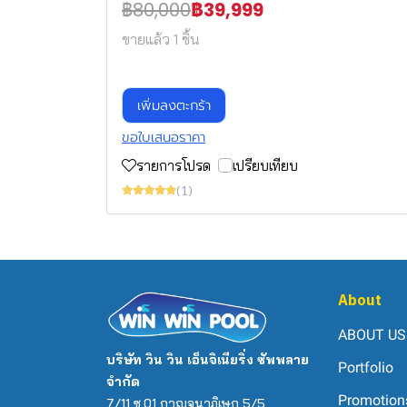
฿80,000
฿39,999
ขายแล้ว 1 ชิ้น
เพิ่มลงตะกร้า
ขอใบเสนอราคา
รายการโปรด
เปรียบเทียบ
(1)
About
ABOUT US
บริษัท วิน วิน เอ็นจิเนียริ่ง ซัพพลาย
Portfolio
จำกัด
Promotion
7/11 ซ.01 กาญจนาภิเษก 5/5