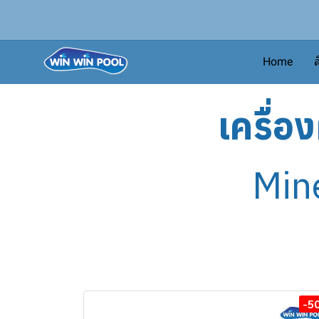
Home
ส
เครื่อ
Min
-5