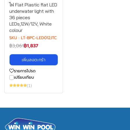
ไฟ Flat Plastic flat LED
underwater light with
36 pieces
LEDs,12W/12V, White
colour
SKU : LT-BPC-LED012JTC
฿3,061
฿1,837
เพิ่มลงตะกร้า
รายการโปรด
เปรียบเทียบ
(1)