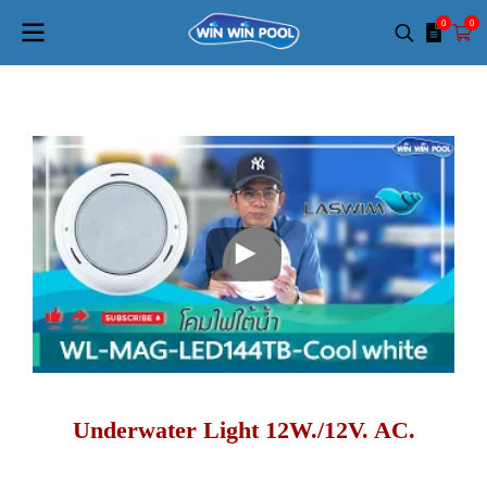
0
0
Underwater Light 12W./12V. AC.