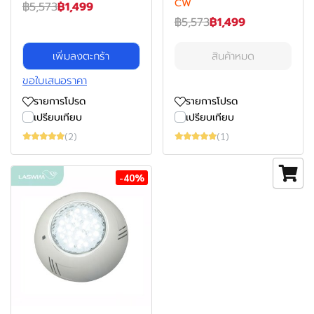
CW
฿5,573
฿1,499
฿5,573
฿1,499
เพิ่มลงตะกร้า
สินค้าหมด
ขอใบเสนอราคา
รายการโปรด
รายการโปรด
เปรียบเทียบ
เปรียบเทียบ
(2)
(1)
-40%