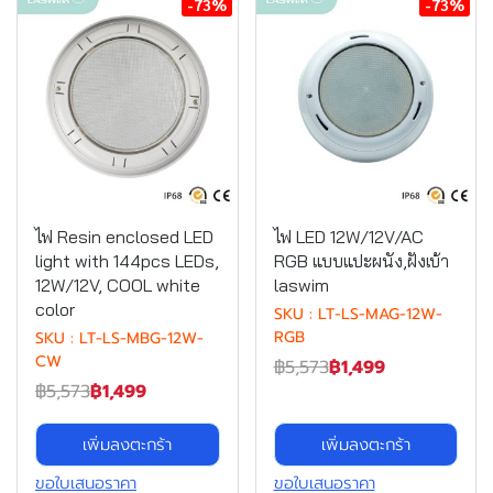
-73%
-73%
ไฟ Resin enclosed LED
ไฟ LED 12W/12V/AC
light with 144pcs LEDs,
RGB แบบแปะผนัง,ฝังเบ้า
12W/12V, COOL white
laswim
color
SKU : LT-LS-MAG-12W-
RGB
SKU : LT-LS-MBG-12W-
CW
฿5,573
฿1,499
฿5,573
฿1,499
เพิ่มลงตะกร้า
เพิ่มลงตะกร้า
ขอใบเสนอราคา
ขอใบเสนอราคา