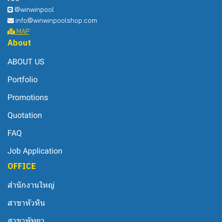
@winwinpool
info@winwinpoolshop.com
MAP
About
ABOUT US
Portfolio
Promotions
Quotation
FAQ
Job Application
OFFICE
สำนักงานใหญ่
สาขาหัวหิน
สาขาพัทยา