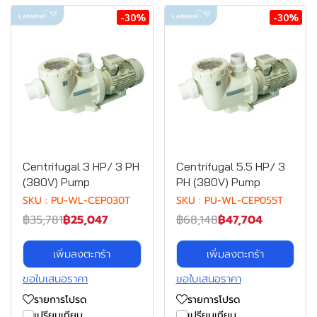
-30%
-30%
Centrifugal 3 HP/ 3 PH
Centrifugal 5.5 HP/ 3
(380V) Pump
PH (380V) Pump
SKU : PU-WL-CEP030T
SKU : PU-WL-CEP055T
฿35,781
฿25,047
฿68,148
฿47,704
เพิ่มลงตะกร้า
เพิ่มลงตะกร้า
ขอใบเสนอราคา
ขอใบเสนอราคา
รายการโปรด
รายการโปรด
เปรียบเทียบ
เปรียบเทียบ