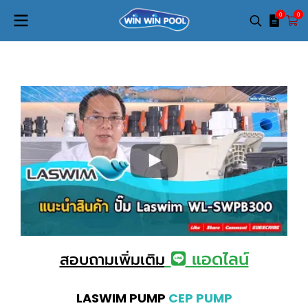
0
0
แอดไลน์
สอบถามเพิ่มเติม
LASWIM PUMP
CEP PUMP