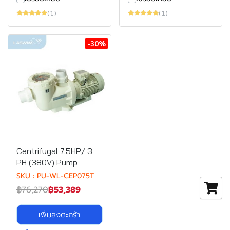
(1)
(1)
-30%
Centrifugal 7.5HP/ 3
PH (380V) Pump
SKU : PU-WL-CEP075T
฿76,270
฿53,389
เพิ่มลงตะกร้า