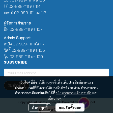
โอ๋ 02-989-1111 ต่อ 114
บะหมี่ 02-989-1111 ต่อ 113
ผู้จัดการฝ่ายขาย
อีฟ 02-989-1111 ต่อ 107
Admin Support
หญิง 02-989-1111 ต่อ 117
วิคกี้ 02-989-1111 ต่อ 105
วุ้น 02-989-1111 ต่อ 100
SUBSCRIBE
เว็บไซต์นี้มีการใช้งานคุกกี้ เพื่อเพิ่มประสิทธิภาพและ
รับข่าวสาร
ประสบการณ์ที่ดีในการใช้งานเว็บไซต์ของท่าน ท่านสามารถ
อ่านรายละเอียดเพิ่มเติมได้ที่
นโยบายความเป็นส่วนตัว
และ
นโยบายคุกกี้
Copyright | All Rights Reserved | Powered by Winwinpool
ตั้งค่าคุกกี้
ยอมรับทั้งหมด
ผู้เข้าชมวันนี้
11,597