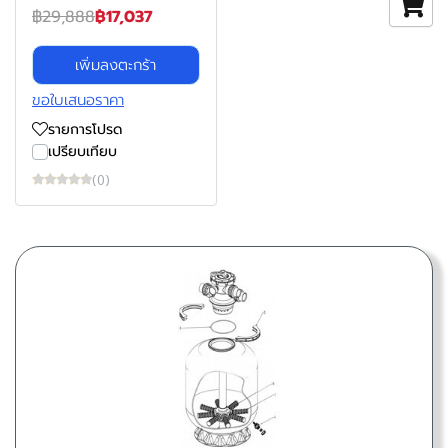
฿29,888
฿17,037
เพิ่มลงตะกร้า
ขอใบเสนอราคา
รายการโปรด
เปรียบเทียบ
(0)