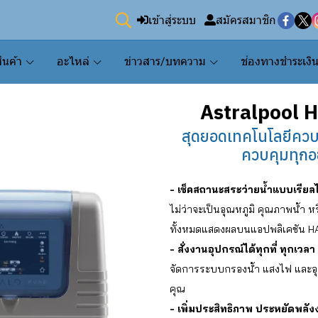
เข้าสู่ระบบ
สมัครสมาชิก
ินค้า
อะไหล่
ข่าวสาร/บทความ
ช่องทางชำระเงิ
Astralpool 
สุดยอดเทคโนโลยีควบคุ
ควบคุมทุกอย
- เช็คสถานะสระว่ายน้ำแบบเรียล
ไม่ว่าจะเป็นอุณหภูมิ คุณภาพน้ำ
ทั้งหมดแสดงผลบนแอปพลิเคชัน H
- สั่งงานอุปกรณ์ได้ทุกที่ ทุกเวลา
จัดการระบบกรองน้ำ แสงไฟ และอุป
คุณ
- เพิ่มประสิทธิภาพ ประหยัดพลั