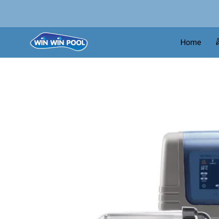
Home
ส