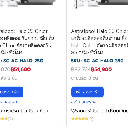
ralpool Halo 25 Chlor
Astralpool Halo 35 Chlo
่องผลิตคลอรีนจากเกลือ รุ่น
เครื่องผลิตคลอรีนจากเกลือ 
o Chlor อัตราผลิตคลอรีน
Halo Chlor อัตราผลิตคลอร
รัม/ชั่วโมง
35 กรัม/ชั่วโมง
 : SC-AC-HALO-25G
SKU : SC-AC-HALO-35G
,070
฿51,600
฿92,724
฿54,900
ล้ว 3 ชิ้น
ขายแล้ว 3 ชิ้น
ิ่มลงตะกร้า
เพิ่มลงตะกร้า
เสนอราคา
ขอใบเสนอราคา
ายการโปรด
เปรียบเทียบ
รายการโปรด
เปรียบเทีย
(2)
(2)