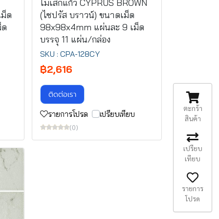
โมเสกแก้ว CYPRUS BROWN
ม็ด
(ไซปรัส บราวน์) ขนาดเม็ด
็ด
98x98x4mm แผ่นละ 9 เม็ด
บรรจุ 11 แผ่น/กล่อง
SKU : CPA-128CY
฿2,616
ติดต่อเรา
ตะกร้า
รายการโปรด
เปรียบเทียบ
สินค้า
(0)
เปรียบ
เทียบ
รายการ
โปรด