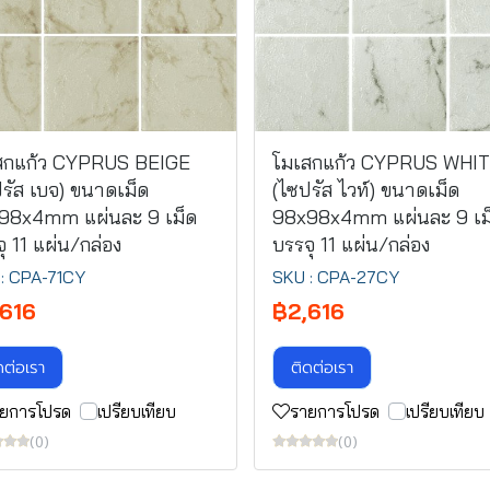
สกแก้ว CYPRUS BEIGE
โมเสกแก้ว CYPRUS WHI
รัส เบจ) ขนาดเม็ด
(ไซปรัส ไวท์) ขนาดเม็ด
98x4mm แผ่นละ 9 เม็ด
98x98x4mm แผ่นละ 9 เม
ุ 11 แผ่น/กล่อง
บรรจุ 11 แผ่น/กล่อง
: CPA-71CY
SKU : CPA-27CY
,616
฿2,616
ดต่อเรา
ติดต่อเรา
ยการโปรด
เปรียบเทียบ
รายการโปรด
เปรียบเทียบ
(0)
(0)