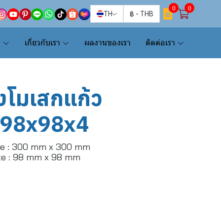
0
0
TH
฿
-
THB
น
เกี่ยวกับเรา
ผลงานของเรา
ติดต่อเรา
องโมเสกแก้ว
 98x98x4
ze : 300 mm x 300 mm
ize : 98 mm x 98 mm