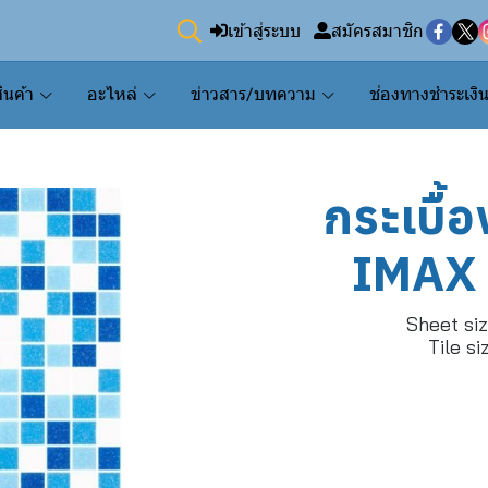
เข้าสู่ระบบ
สมัครสมาชิก
ินค้า
อะไหล่
ข่าวสาร/บทความ
ช่องทางชำระเงิ
กระเบื้
IMAX
Sheet si
Tile s