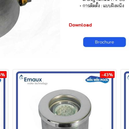
การติดตั้ง : แบบฝังผนัง
Download
Brochure
3%
-43%