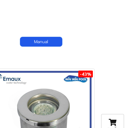
Manual
-43%