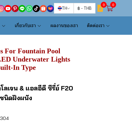
0
0
TH
฿
-
THB
น
เกี่ยวกับเรา
ผลงานของเรา
ติดต่อเรา
s For Fountain Pool
LED Underwater Lights
uilt-In Type
โลเจน & แอลอีดี ซีรี่ย์ F20
ชนิดฝังผนัง
I 304