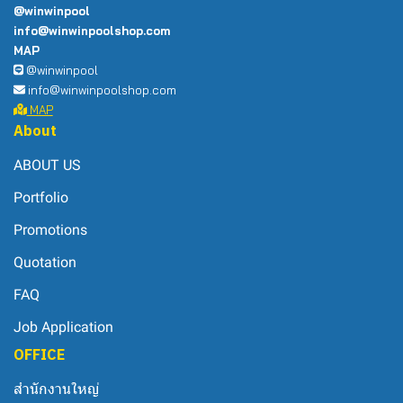
@winwinpool
info@winwinpoolshop.com
MAP
@winwinpool
info@winwinpoolshop.com
MAP
About
ABOUT US
Portfolio
Promotions
Quotation
FAQ
Job Application
OFFICE
สำนักงานใหญ่