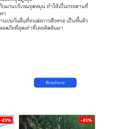
กับแกนบริเวณจุดหมุน ทำให้เป็นกระดานที่
ญหา
นบนกันลื่นที่ทนต่อการสึกหรอ เป็นพื้นผิว
อดภัยที่สุดเท่าที่เคยคิดค้นมา
Brochure
-43%
-43%