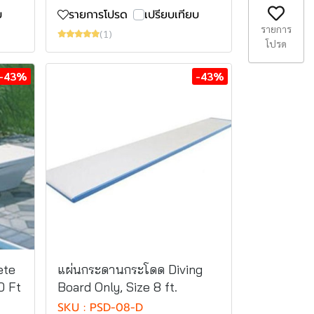
บ
รายการโปรด
เปรียบเทียบ
รายการ
(1)
โปรด
-43%
-43%
ete
แผ่นกระดานกระโดด Diving
0 Ft
Board Only, Size 8 ft.
SKU : PSD-08-D