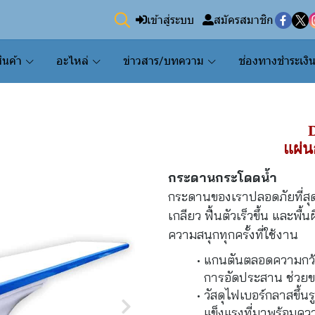
เข้าสู่ระบบ
สมัครสมาชิก
ินค้า
อะไหล่
ข่าวสาร/บทความ
ช่องทางชำระเงิ
แผ่
กระดานกระโดดน้ำ
กระดานของเราปลอดภัยที่สุดท
เกลียว ฟื้นตัวเร็วขึ้น และพ
ความสนุกทุกครั้งที่ใช้งาน
แกนตันตลอดความกว้า
การอัดประสาน ช่วยข
วัสดุไฟเบอร์กลาสขึ้
แข็งแรงที่มาพร้อมควา