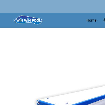
Home
ส