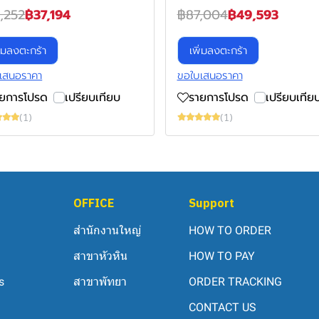
,252
฿37,194
฿87,004
฿49,593
ิ่มลงตะกร้า
เพิ่มลงตะกร้า
เสนอราคา
ขอใบเสนอราคา
ายการโปรด
เปรียบเทียบ
รายการโปรด
เปรียบเทีย
(1)
(1)
OFFICE
Support
สำนักงานใหญ่
HOW TO ORDER
สาขาหัวหิน
HOW TO PAY
s
สาขาพัทยา
ORDER TRACKING
CONTACT US