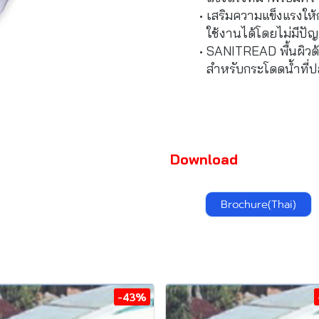
เสริมความแข็งแรงให้
ใช้งานได้โดยไม่มีปั
SANITREAD พื้นผิวด้า
สำหรับกระโดดน้ำที่ปล
Download
Brochure(Thai)
-43%