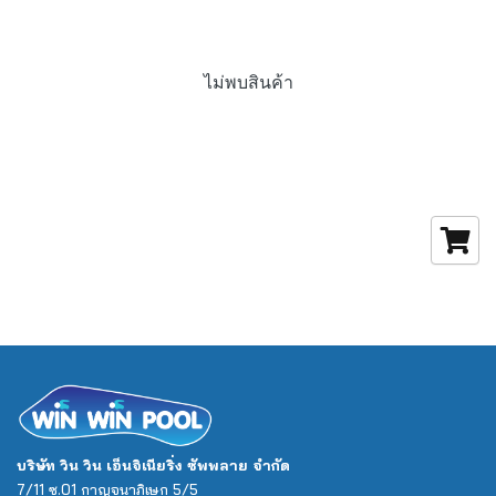
ไม่พบสินค้า
บริษัท วิน วิน เอ็นจิเนียริ่ง ซัพพลาย จำกัด
7/11 ซ.01 กาญจนาภิเษก 5/5