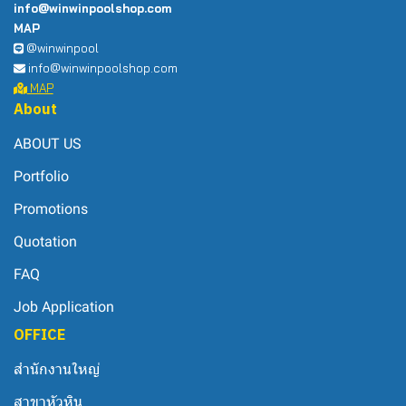
info@winwinpoolshop.com
MAP
@winwinpool
info@winwinpoolshop.com
MAP
About
ABOUT US
Portfolio
Promotions
Quotation
FAQ
Job Application
OFFICE
สำนักงานใหญ่
สาขาหัวหิน