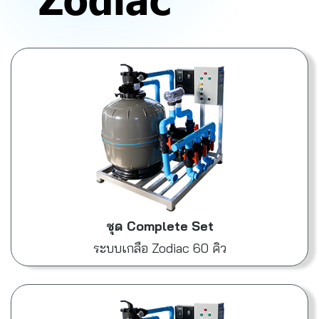
ระบบผลิตคลอรีนจากเกลือครบชุดพร้อมติด
ตั้ง ดูแลสระว่ายน้ำอัตโนมัติ ปลอดภัย
ประหยัด ด้วยเทคโนโลยี Salt Electrolysis
จาก Zodiac Australia
ชุด Complete Set
ระบบเกลือ Zodiac 60 คิว