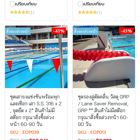
เปรียบเทียบ
เปรียบเทียบ
(1)
(1)
-43%
-43%
สั่งจองล่วงหน้า
สั่งจองล่วงหน้า
ชุดเสาธงแข่งขันพร้อมพุก
ชุดรองลู่ตัดคลื่น วัสดุ GRP
และเชือก เสา S.S. 316 x 2
/ Lane Saver Removal,
, จุดยึด x 2* สินค้าไม่มี
GRP ** สินค้าไม่มีสต๊อก
สต๊อก กรุณาสั่งซื้อล่วง
กรุณาสั่งซื้อล่วงหน้า 60-
หน้า 60-90 วัน
90 วัน
SKU : EOP039
SKU : EOP013