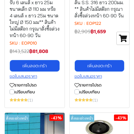
รับ 6 เลนส์ x ยาว 25ม
ล้น S.S. 316 ยาว 200มม.
ขนาดเล็ก Ø 110 มม หรือ
** สินค้าไม่มีสต๊อก กรุณา
4 เลนส์ x ยาว 25ม ขนาด
สั่งซื้อล่วงหน้า 60-90 วัน
ใหญ่ Ø 150 มม** สินค้า
SKU : EOP122
ไม่มีสต๊อก กรุณาสั่งซื้อล่วง
฿2,909
฿1,659
หน้า 60-90 วัน
SKU : EOP010
฿143,522
฿81,808
เพิ่มลงตะกร้า
เพิ่มลงตะกร้า
ขอใบเสนอราคา
ขอใบเสนอราคา
รายการโปรด
รายการโปรด
เปรียบเทียบ
เปรียบเทียบ
(1)
(1)
-43%
-43%
สั่งจองล่วงหน้า
สั่งจองล่วงหน้า