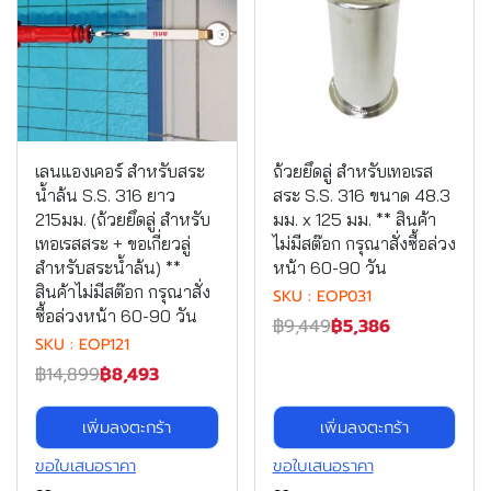
เลนแองเคอร์ สําหรับสระ
ถ้วยยึดลู่ สําหรับเทอเรส
น้ําล้น S.S. 316 ยาว
สระ S.S. 316 ขนาด 48.3
215มม. (ถ้วยยึดลู่ สําหรับ
มม. x 125 มม. ** สินค้า
เทอเรสสระ + ขอเกี่ยวลู่
ไม่มีสต๊อก กรุณาสั่งซื้อล่วง
สําหรับสระน้ําล้น) **
หน้า 60-90 วัน
สินค้าไม่มีสต๊อก กรุณาสั่ง
SKU : EOP031
ซื้อล่วงหน้า 60-90 วัน
฿9,449
฿5,386
SKU : EOP121
฿14,899
฿8,493
เพิ่มลงตะกร้า
เพิ่มลงตะกร้า
ขอใบเสนอราคา
ขอใบเสนอราคา