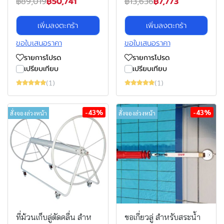
฿89,019
฿50,741
฿13,636
฿7,773
เพิ่มลงตะกร้า
เพิ่มลงตะกร้า
ขอใบเสนอราคา
ขอใบเสนอราคา
รายการโปรด
รายการโปรด
เปรียบเทียบ
เปรียบเทียบ
(1)
(1)
-43%
-43%
สั่งจองล่วงหน้า
สั่งจองล่วงหน้า
ที่ม้วนเก็บลู่ตัดคลื่น สําห
ขอเกี่ยวลู่ สําหรับสระน้ํา