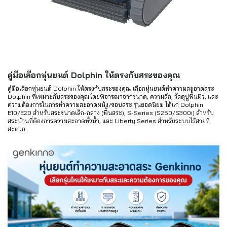
คู่มือเลือกหุ่นยนต์ Dolphin ให้ตรงกับสระของคุณ
คู่มือเลือกหุ่นยนต์ Dolphin ให้ตรงกับสระของคุณ เลือกหุ่นยนต์ทำความสะอาดสระ
Dolphin ที่เหมาะกับสระของคุณโดยพิจารณาจากขนาด, ความลึก, วัสดุปูพื้นผิว, และ
ความต้องการในการทำความสะอาดผนัง/ขอบสระ รุ่นยอดนิยม ได้แก่ Dolphin
E10/E20 สำหรับสระขนาดเล็ก-กลาง (พื้นสระ), S-Series (S250/S300i) สำหรับ
สระบ้านที่ต้องการความสะอาดทั่วน้ำ, และ Liberty Series สำหรับระบบไร้สายที่
สะดวก.