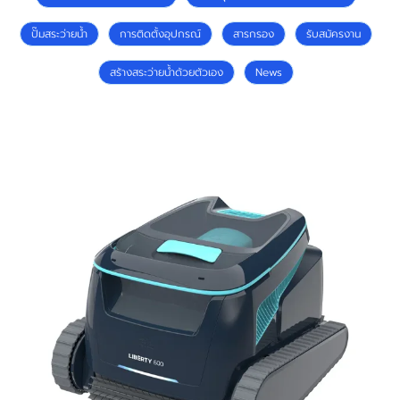
ปั๊มสระว่ายน้ำ
การติดตั้งอุปกรณ์
สารกรอง
รับสมัครงาน
สร้างสระว่ายน้ำด้วยตัวเอง
News