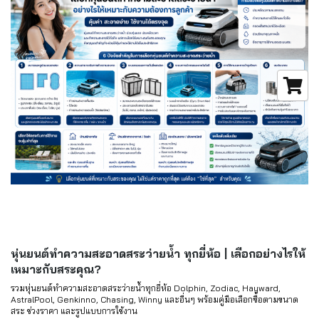
หุ่นยนต์ทำความสะอาดสระว่ายน้ำ ทุกยี่ห้อ | เลือกอย่างไรให้
เหมาะกับสระคุณ?
รวมหุ่นยนต์ทำความสะอาดสระว่ายน้ำทุกยี่ห้อ Dolphin, Zodiac, Hayward,
AstralPool, Genkinno, Chasing, Winny และอื่นๆ พร้อมคู่มือเลือกซื้อตามขนาด
สระ ช่วงราคา และรูปแบบการใช้งาน